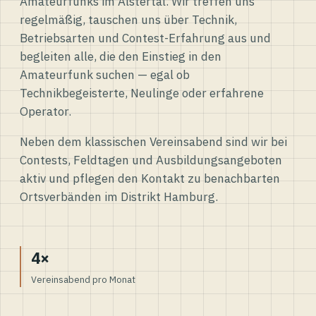
Amateurfunks im Alstertal. Wir treffen uns
regelmäßig, tauschen uns über Technik,
Betriebsarten und Contest-Erfahrung aus und
begleiten alle, die den Einstieg in den
Amateurfunk suchen — egal ob
Technikbegeisterte, Neulinge oder erfahrene
Operator.
Neben dem klassischen Vereinsabend sind wir bei
Contests, Feldtagen und Ausbildungsangeboten
aktiv und pflegen den Kontakt zu benachbarten
Ortsverbänden im Distrikt Hamburg.
4×
Vereinsabend pro Monat