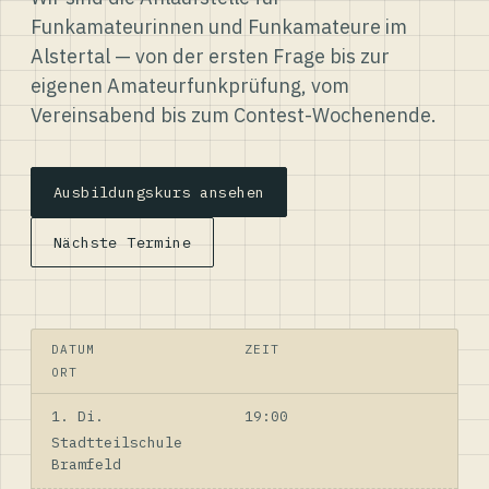
Funkamateurinnen und Funkamateure im
Alstertal — von der ersten Frage bis zur
eigenen Amateurfunkprüfung, vom
Vereinsabend bis zum Contest-Wochenende.
Ausbildungskurs ansehen
Nächste Termine
DATUM
ZEIT
ORT
1. Di.
19:00
Stadtteilschule
Bramfeld