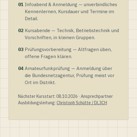
01
Infoabend & Anmeldung — unverbindliches
Kennenlernen, Kursdauer und Termine im
Detail.
02
Kursabende — Technik, Betriebstechnik und
Vorschriften, in kleinen Gruppen.
03
Prüfungsvorbereitung — Altfragen üben,
offene Fragen klären.
04
Amateurfunkprüfung — Anmeldung über
die Bundesnetzagentur, Prüfung meist vor
Ort im Distrikt.
Nächster Kursstart: 08.10.2026 · Ansprechpartner
Ausbildungsleitung:
Christoph Schütte / DL3CH