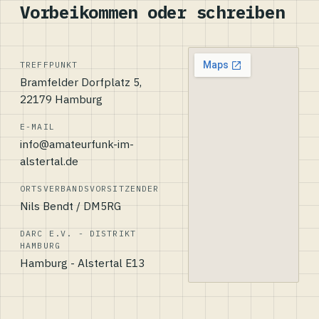
Vorbeikommen oder schreiben
TREFFPUNKT
Bramfelder Dorfplatz 5,
22179 Hamburg
E-MAIL
info@amateurfunk-im-
alstertal.de
ORTSVERBANDSVORSITZENDER
Nils Bendt / DM5RG
DARC E.V. - DISTRIKT
HAMBURG
Hamburg - Alstertal E13