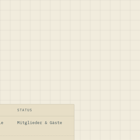
STATUS
le
Mitglieder & Gäste