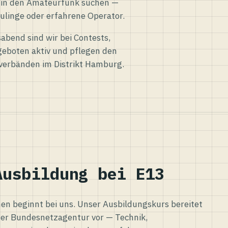
eg in den Amateurfunk suchen —
ulinge oder erfahrene Operator.
abend sind wir bei Contests,
eboten aktiv und pflegen den
verbänden im Distrikt Hamburg.
Ausbildung bei E13
n beginnt bei uns. Unser Ausbildungskurs bereitet
er Bundesnetzagentur vor — Technik,