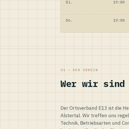
Di.
19:00
Do.
19:00
01 — DER VEREIN
Wer wir sind
Der Ortsverband E13 ist die H
Alstertal. Wir treffen uns reg
Technik, Betriebsarten und Co