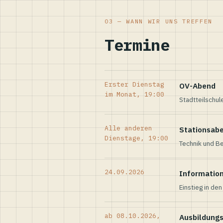
03 — WANN WIR UNS TREFFEN
Termine
Erster Dienstag
OV-Abend
im Monat, 19:00
Stadtteilschul
Alle anderen
Stationsab
Dienstage, 19:00
Technik und Be
24.09.2026
Informatio
Einstieg in de
ab 08.10.2026,
Ausbildung