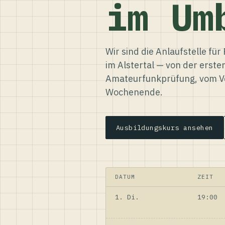
im Um
Wir sind die Anlaufstelle f
im Alstertal — von der erste
Amateurfunkprüfung, vom Ve
Wochenende.
Ausbildungskurs ansehen
DATUM
ZEIT
1. Di.
19:00