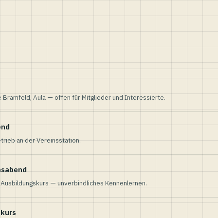
e Bramfeld, Aula — offen für Mitglieder und Interessierte.
end
trieb an der Vereinsstation.
nsabend
n Ausbildungskurs — unverbindliches Kennenlernen.
skurs