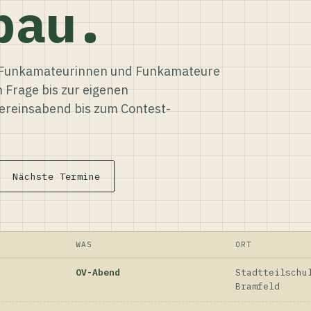
bau.
ür Funkamateurinnen und Funkamateure
n Frage bis zur eigenen
reinsabend bis zum Contest-
Nächste Termine
WAS
ORT
OV-Abend
Stadtteilschu
Bramfeld