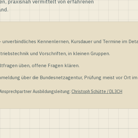
en, praxisnah vermittelt von erfahrenen
and.
unverbindliches Kennenlernen, Kursdauer und Termine im Detai
riebstechnik und Vorschriften, in kleinen Gruppen.
tfragen üben, offene Fragen klären.
ldung über die Bundesnetzagentur, Prüfung meist vor Ort im D
 Ansprechpartner Ausbildungsleitung:
Christoph Schütte / DL3CH