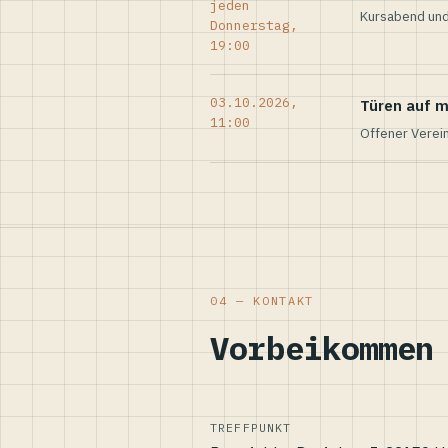
jeden
Kursabend und
Donnerstag,
19:00
03.10.2026,
Türen auf m
11:00
Offener Verei
04 — KONTAKT
Vorbeikommen
TREFFPUNKT