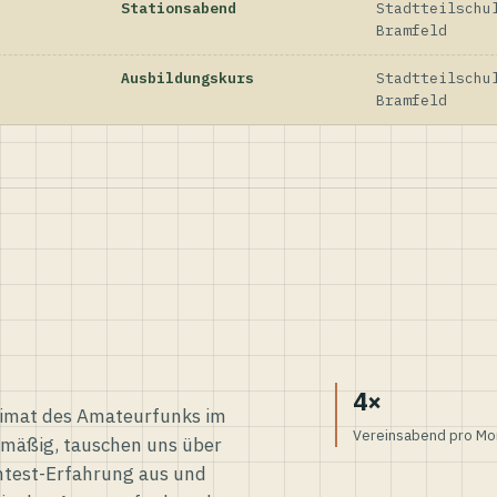
Stationsabend
Stadtteilschu
Bramfeld
Ausbildungskurs
Stadtteilschu
Bramfeld
4×
eimat des Amateurfunks im
Vereinsabend pro Mo
elmäßig, tauschen uns über
ntest-Erfahrung aus und