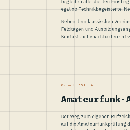
begleiten alle, die den Einsti
egal ob Technikbegeisterte, Ne
Neben dem klassischen Vereins
Feldtagen und Ausbildungsang
Kontakt zu benachbarten Orts
02 — EINSTIEG
Amateurfunk-
Der Weg zum eigenen Rufzeiche
auf die Amateurfunkprüfung d