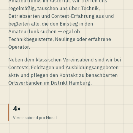
Amateurfunks im Alstertal. Wir treffen uns
regelmäßig, tauschen uns über Technik,
Betriebsarten und Contest-Erfahrung aus und
begleiten alle, die den Einstieg in den
Amateurfunk suchen — egal ob
Technikbegeisterte, Neulinge oder erfahrene
Operator.
Neben dem klassischen Vereinsabend sind wir bei
Contests, Feldtagen und Ausbildungsangeboten
aktiv und pflegen den Kontakt zu benachbarten
Ortsverbänden im Distrikt Hamburg.
4×
Vereinsabend pro Monat