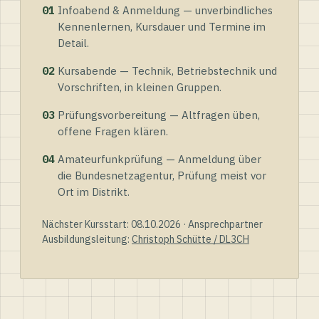
01
Infoabend & Anmeldung — unverbindliches
Kennenlernen, Kursdauer und Termine im
Detail.
02
Kursabende — Technik, Betriebstechnik und
Vorschriften, in kleinen Gruppen.
03
Prüfungsvorbereitung — Altfragen üben,
offene Fragen klären.
04
Amateurfunkprüfung — Anmeldung über
die Bundesnetzagentur, Prüfung meist vor
Ort im Distrikt.
Nächster Kursstart: 08.10.2026 · Ansprechpartner
Ausbildungsleitung:
Christoph Schütte / DL3CH