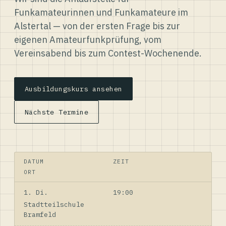
Funkamateurinnen und Funkamateure im
Alstertal — von der ersten Frage bis zur
eigenen Amateurfunkprüfung, vom
Vereinsabend bis zum Contest-Wochenende.
Ausbildungskurs ansehen
Nächste Termine
DATUM
ZEIT
ORT
1. Di.
19:00
Stadtteilschule
Bramfeld