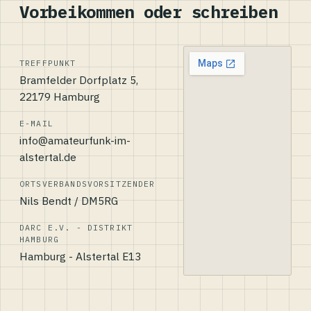
Vorbeikommen oder schreiben
TREFFPUNKT
Bramfelder Dorfplatz 5,
22179 Hamburg
E-MAIL
info@amateurfunk-im-
alstertal.de
ORTSVERBANDSVORSITZENDER
Nils Bendt / DM5RG
DARC E.V. - DISTRIKT
HAMBURG
Hamburg - Alstertal E13