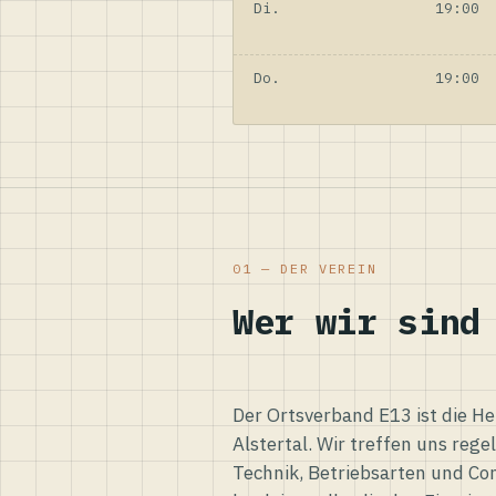
Di.
19:00
Do.
19:00
01 — DER VEREIN
Wer wir sind
Der Ortsverband E13 ist die H
Alstertal. Wir treffen uns reg
Technik, Betriebsarten und Co