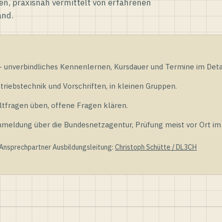
en, praxisnah vermittelt von erfahrenen
and.
unverbindliches Kennenlernen, Kursdauer und Termine im Detai
riebstechnik und Vorschriften, in kleinen Gruppen.
tfragen üben, offene Fragen klären.
ldung über die Bundesnetzagentur, Prüfung meist vor Ort im D
 Ansprechpartner Ausbildungsleitung:
Christoph Schütte / DL3CH