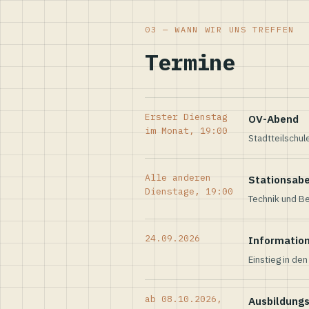
03 — WANN WIR UNS TREFFEN
Termine
Erster Dienstag
OV-Abend
im Monat, 19:00
Stadtteilschul
Alle anderen
Stationsab
Dienstage, 19:00
Technik und Be
24.09.2026
Informatio
Einstieg in de
ab 08.10.2026,
Ausbildung