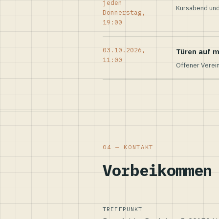
jeden
Kursabend und
Donnerstag,
19:00
03.10.2026,
Türen auf m
11:00
Offener Verei
04 — KONTAKT
Vorbeikommen
TREFFPUNKT