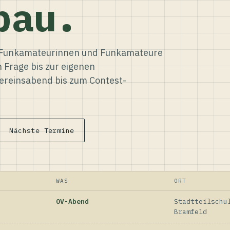
bau.
ür Funkamateurinnen und Funkamateure
n Frage bis zur eigenen
reinsabend bis zum Contest-
Nächste Termine
WAS
ORT
OV-Abend
Stadtteilschu
Bramfeld