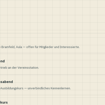
e Bramfeld, Aula — offen für Mitglieder und Interessierte.
end
trieb an der Vereinsstation.
nsabend
n Ausbildungskurs — unverbindliches Kennenlernen.
skurs