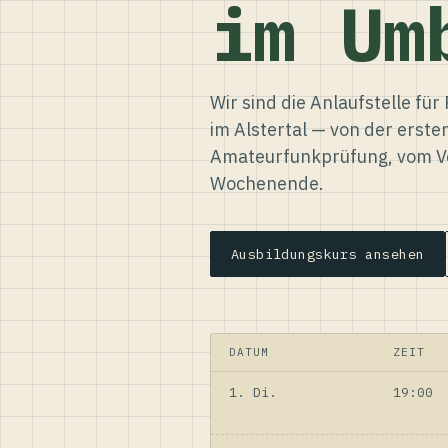
im Um
Wir sind die Anlaufstelle f
im Alstertal — von der erste
Amateurfunkprüfung, vom Ve
Wochenende.
Ausbildungskurs ansehen
DATUM
ZEIT
1. Di.
19:00