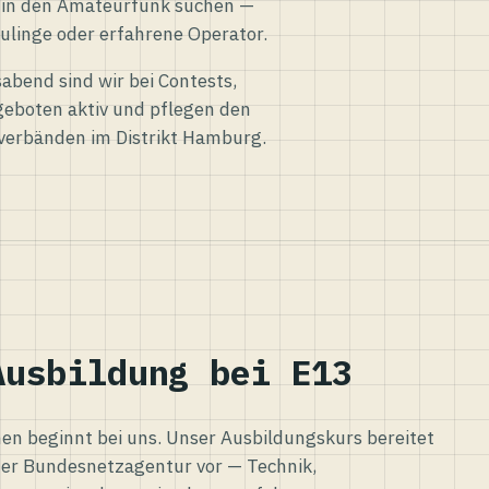
eg in den Amateurfunk suchen —
ulinge oder erfahrene Operator.
abend sind wir bei Contests,
eboten aktiv und pflegen den
verbänden im Distrikt Hamburg.
Ausbildung bei E13
n beginnt bei uns. Unser Ausbildungskurs bereitet
er Bundesnetzagentur vor — Technik,