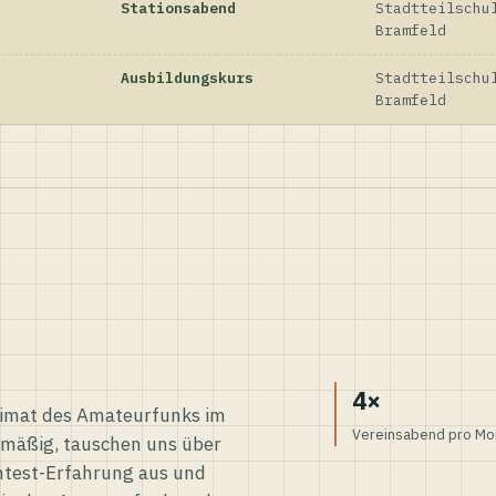
Stationsabend
Stadtteilschu
Bramfeld
Ausbildungskurs
Stadtteilschu
Bramfeld
4×
eimat des Amateurfunks im
Vereinsabend pro Mo
elmäßig, tauschen uns über
ntest-Erfahrung aus und