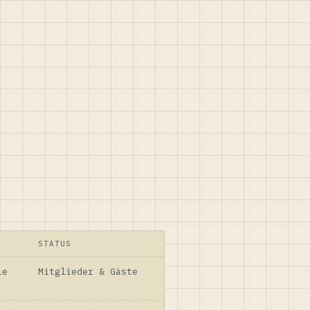
STATUS
le
Mitglieder & Gäste