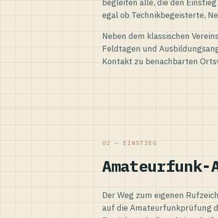
begleiten alle, die den Einsti
egal ob Technikbegeisterte, Ne
Neben dem klassischen Vereins
Feldtagen und Ausbildungsang
Kontakt zu benachbarten Orts
02 — EINSTIEG
Amateurfunk-
Der Weg zum eigenen Rufzeiche
auf die Amateurfunkprüfung d