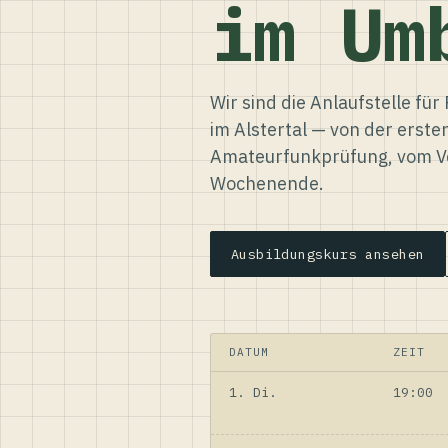
im Um
Wir sind die Anlaufstelle f
im Alstertal — von der erste
Amateurfunkprüfung, vom Ve
Wochenende.
Ausbildungskurs ansehen
DATUM
ZEIT
1. Di.
19:00