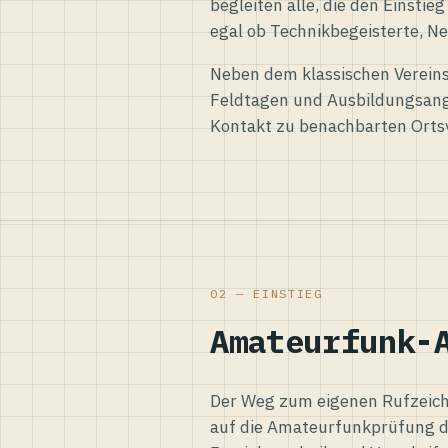
begleiten alle, die den Einsti
egal ob Technikbegeisterte, Ne
Neben dem klassischen Vereins
Feldtagen und Ausbildungsang
Kontakt zu benachbarten Orts
02 — EINSTIEG
Amateurfunk-
Der Weg zum eigenen Rufzeiche
auf die Amateurfunkprüfung d