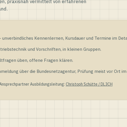
en, praxisnah vermittelt von erfahrenen
and.
unverbindliches Kennenlernen, Kursdauer und Termine im Detai
riebstechnik und Vorschriften, in kleinen Gruppen.
tfragen üben, offene Fragen klären.
ldung über die Bundesnetzagentur, Prüfung meist vor Ort im D
 Ansprechpartner Ausbildungsleitung:
Christoph Schütte / DL3CH