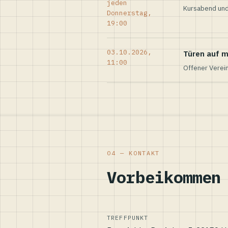
jeden
Kursabend und
Donnerstag,
19:00
03.10.2026,
Türen auf m
11:00
Offener Verei
04 — KONTAKT
Vorbeikommen
TREFFPUNKT