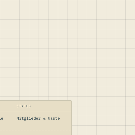
STATUS
le
Mitglieder & Gäste