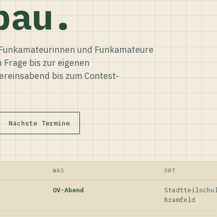
bau.
ür Funkamateurinnen und Funkamateure
n Frage bis zur eigenen
reinsabend bis zum Contest-
Nächste Termine
WAS
ORT
OV-Abend
Stadtteilschu
Bramfeld