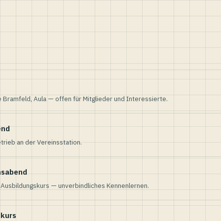
e Bramfeld, Aula — offen für Mitglieder und Interessierte.
end
trieb an der Vereinsstation.
nsabend
n Ausbildungskurs — unverbindliches Kennenlernen.
skurs