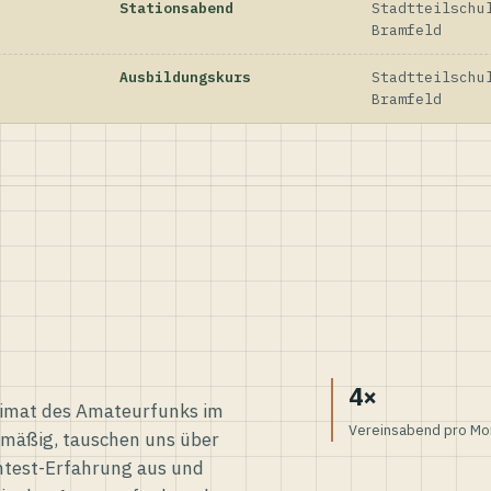
Stationsabend
Stadtteilschu
Bramfeld
Ausbildungskurs
Stadtteilschu
Bramfeld
4×
eimat des Amateurfunks im
Vereinsabend pro Mo
elmäßig, tauschen uns über
ntest-Erfahrung aus und