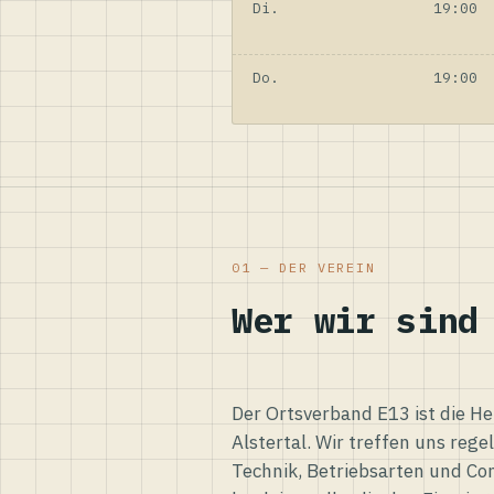
Di.
19:00
Do.
19:00
01 — DER VEREIN
Wer wir sind
Der Ortsverband E13 ist die H
Alstertal. Wir treffen uns reg
Technik, Betriebsarten und Co