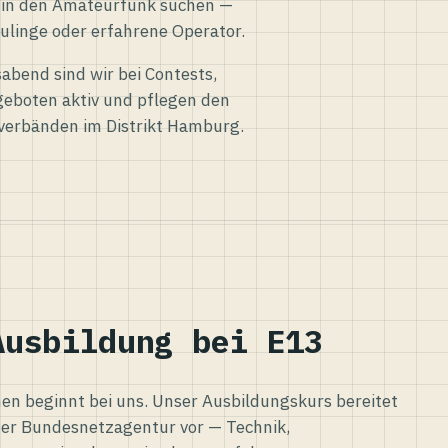
eg in den Amateurfunk suchen —
ulinge oder erfahrene Operator.
abend sind wir bei Contests,
eboten aktiv und pflegen den
verbänden im Distrikt Hamburg.
Ausbildung bei E13
n beginnt bei uns. Unser Ausbildungskurs bereitet
er Bundesnetzagentur vor — Technik,