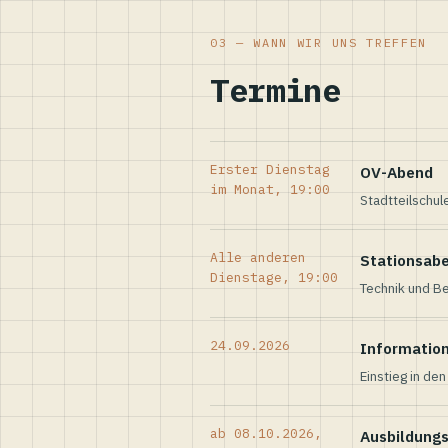
03 — WANN WIR UNS TREFFEN
Termine
Erster Dienstag
OV-Abend
im Monat, 19:00
Stadtteilschul
Alle anderen
Stationsab
Dienstage, 19:00
Technik und Be
24.09.2026
Informatio
Einstieg in de
ab 08.10.2026,
Ausbildung