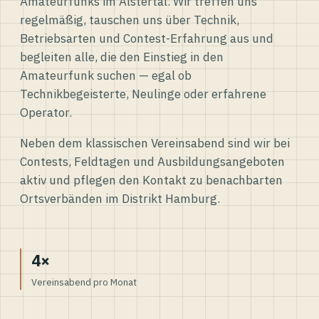
Amateurfunks im Alstertal. Wir treffen uns
regelmäßig, tauschen uns über Technik,
Betriebsarten und Contest-Erfahrung aus und
begleiten alle, die den Einstieg in den
Amateurfunk suchen — egal ob
Technikbegeisterte, Neulinge oder erfahrene
Operator.
Neben dem klassischen Vereinsabend sind wir bei
Contests, Feldtagen und Ausbildungsangeboten
aktiv und pflegen den Kontakt zu benachbarten
Ortsverbänden im Distrikt Hamburg.
4×
Vereinsabend pro Monat