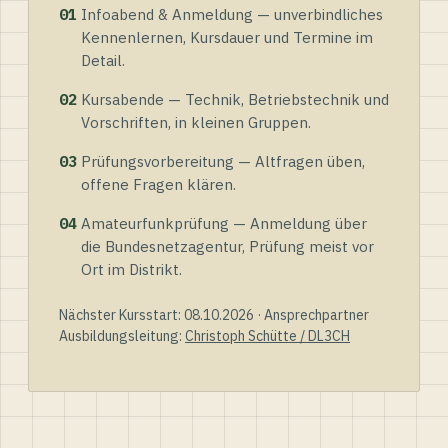
01
Infoabend & Anmeldung — unverbindliches
Kennenlernen, Kursdauer und Termine im
Detail.
02
Kursabende — Technik, Betriebstechnik und
Vorschriften, in kleinen Gruppen.
03
Prüfungsvorbereitung — Altfragen üben,
offene Fragen klären.
04
Amateurfunkprüfung — Anmeldung über
die Bundesnetzagentur, Prüfung meist vor
Ort im Distrikt.
Nächster Kursstart: 08.10.2026 · Ansprechpartner
Ausbildungsleitung:
Christoph Schütte / DL3CH