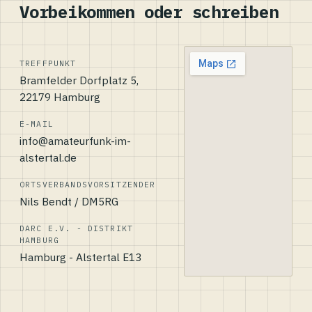
Vorbeikommen oder schreiben
TREFFPUNKT
Bramfelder Dorfplatz 5,
22179 Hamburg
E-MAIL
info@amateurfunk-im-
alstertal.de
ORTSVERBANDSVORSITZENDER
Nils Bendt / DM5RG
DARC E.V. - DISTRIKT
HAMBURG
Hamburg - Alstertal E13