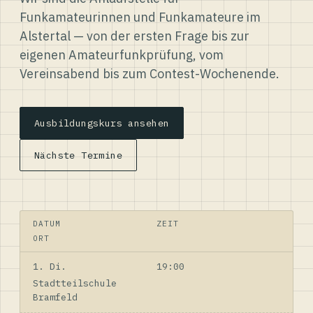
Funkamateurinnen und Funkamateure im
Alstertal — von der ersten Frage bis zur
eigenen Amateurfunkprüfung, vom
Vereinsabend bis zum Contest-Wochenende.
Ausbildungskurs ansehen
Nächste Termine
DATUM
ZEIT
ORT
1. Di.
19:00
Stadtteilschule
Bramfeld