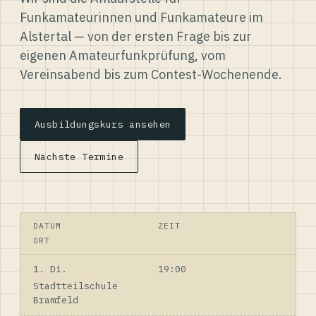
Funkamateurinnen und Funkamateure im
Alstertal — von der ersten Frage bis zur
eigenen Amateurfunkprüfung, vom
Vereinsabend bis zum Contest-Wochenende.
Ausbildungskurs ansehen
Nächste Termine
DATUM
ZEIT
ORT
1. Di.
19:00
Stadtteilschule
Bramfeld