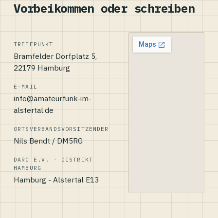
Vorbeikommen oder schreiben
TREFFPUNKT
Bramfelder Dorfplatz 5,
22179 Hamburg
E-MAIL
info@amateurfunk-im-
alstertal.de
ORTSVERBANDSVORSITZENDER
Nils Bendt / DM5RG
DARC E.V. - DISTRIKT
HAMBURG
Hamburg - Alstertal E13