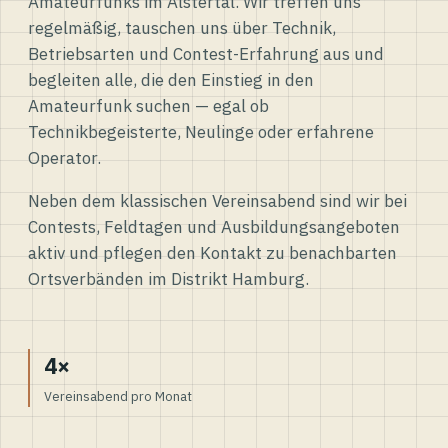
Amateurfunks im Alstertal. Wir treffen uns
regelmäßig, tauschen uns über Technik,
Betriebsarten und Contest-Erfahrung aus und
begleiten alle, die den Einstieg in den
Amateurfunk suchen — egal ob
Technikbegeisterte, Neulinge oder erfahrene
Operator.
Neben dem klassischen Vereinsabend sind wir bei
Contests, Feldtagen und Ausbildungsangeboten
aktiv und pflegen den Kontakt zu benachbarten
Ortsverbänden im Distrikt Hamburg.
4×
Vereinsabend pro Monat