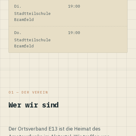
Di.
19:00
Stadtteilschule
Bramfeld
Do.
19:00
Stadtteilschule
Bramfeld
01 — DER VEREIN
Wer wir sind
Der Ortsverband E13 ist die Heimat des