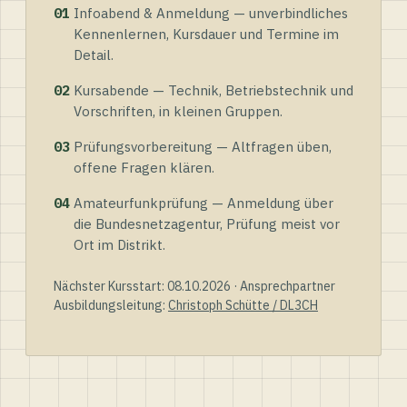
01
Infoabend & Anmeldung — unverbindliches
Kennenlernen, Kursdauer und Termine im
Detail.
02
Kursabende — Technik, Betriebstechnik und
Vorschriften, in kleinen Gruppen.
03
Prüfungsvorbereitung — Altfragen üben,
offene Fragen klären.
04
Amateurfunkprüfung — Anmeldung über
die Bundesnetzagentur, Prüfung meist vor
Ort im Distrikt.
Nächster Kursstart: 08.10.2026 · Ansprechpartner
Ausbildungsleitung:
Christoph Schütte / DL3CH