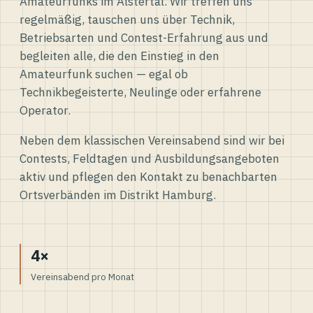
Amateurfunks im Alstertal. Wir treffen uns
regelmäßig, tauschen uns über Technik,
Betriebsarten und Contest-Erfahrung aus und
begleiten alle, die den Einstieg in den
Amateurfunk suchen — egal ob
Technikbegeisterte, Neulinge oder erfahrene
Operator.
Neben dem klassischen Vereinsabend sind wir bei
Contests, Feldtagen und Ausbildungsangeboten
aktiv und pflegen den Kontakt zu benachbarten
Ortsverbänden im Distrikt Hamburg.
4×
Vereinsabend pro Monat