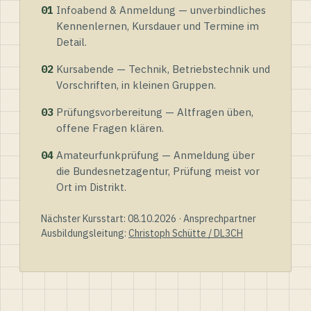
01
Infoabend & Anmeldung — unverbindliches
Kennenlernen, Kursdauer und Termine im
Detail.
02
Kursabende — Technik, Betriebstechnik und
Vorschriften, in kleinen Gruppen.
03
Prüfungsvorbereitung — Altfragen üben,
offene Fragen klären.
04
Amateurfunkprüfung — Anmeldung über
die Bundesnetzagentur, Prüfung meist vor
Ort im Distrikt.
Nächster Kursstart: 08.10.2026 · Ansprechpartner
Ausbildungsleitung:
Christoph Schütte / DL3CH