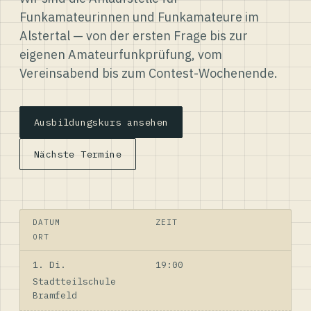
Funkamateurinnen und Funkamateure im
Alstertal — von der ersten Frage bis zur
eigenen Amateurfunkprüfung, vom
Vereinsabend bis zum Contest-Wochenende.
Ausbildungskurs ansehen
Nächste Termine
DATUM
ZEIT
ORT
1. Di.
19:00
Stadtteilschule
Bramfeld