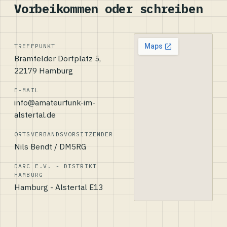
Vorbeikommen oder schreiben
TREFFPUNKT
Bramfelder Dorfplatz 5,
22179 Hamburg
E-MAIL
info@amateurfunk-im-
alstertal.de
ORTSVERBANDSVORSITZENDER
Nils Bendt / DM5RG
DARC E.V. - DISTRIKT
HAMBURG
Hamburg - Alstertal E13