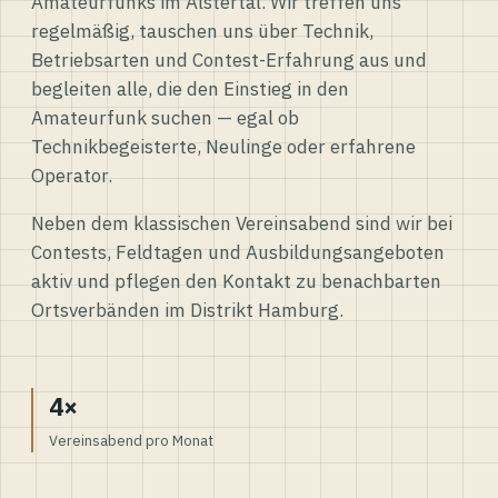
Amateurfunks im Alstertal. Wir treffen uns
regelmäßig, tauschen uns über Technik,
Betriebsarten und Contest-Erfahrung aus und
begleiten alle, die den Einstieg in den
Amateurfunk suchen — egal ob
Technikbegeisterte, Neulinge oder erfahrene
Operator.
Neben dem klassischen Vereinsabend sind wir bei
Contests, Feldtagen und Ausbildungsangeboten
aktiv und pflegen den Kontakt zu benachbarten
Ortsverbänden im Distrikt Hamburg.
4×
Vereinsabend pro Monat