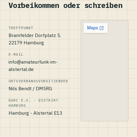
Vorbeikommen oder schreiben
TREFFPUNKT
Bramfelder Dorfplatz 5,
22179 Hamburg
E-MAIL
info@amateurfunk-im-
alstertal.de
ORTSVERBANDSVORSITZENDER
Nils Bendt / DM5RG
DARC E.V. - DISTRIKT
HAMBURG
Hamburg - Alstertal E13