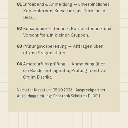
01
Infoabend & Anmeldung — unverbindliches
Kennenlernen, Kursdauer und Termine im
Detail.
02
Kursabende — Technik, Betriebstechnik und
Vorschriften, in kleinen Gruppen.
03
Prüfungsvorbereitung — Altfragen üben,
offene Fragen klären.
04
Amateurfunkprüfung — Anmeldung über
die Bundesnetzagentur, Prüfung meist vor
Ort im Distrikt.
Nächster Kursstart: 08.10.2026 · Ansprechpartner
Ausbildungsleitung:
Christoph Schütte / DL3CH