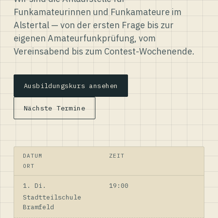
Funkamateurinnen und Funkamateure im
Alstertal — von der ersten Frage bis zur
eigenen Amateurfunkprüfung, vom
Vereinsabend bis zum Contest-Wochenende.
Ausbildungskurs ansehen
Nächste Termine
DATUM
ZEIT
ORT
1. Di.
19:00
Stadtteilschule
Bramfeld