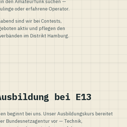
eg in den Amateurfunk suchen —
ulinge oder erfahrene Operator.
abend sind wir bei Contests,
eboten aktiv und pflegen den
verbänden im Distrikt Hamburg.
Ausbildung bei E13
n beginnt bei uns. Unser Ausbildungskurs bereitet
er Bundesnetzagentur vor — Technik,