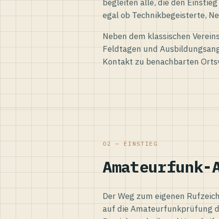
begleiten alle, die den Einsti
egal ob Technikbegeisterte, Ne
Neben dem klassischen Vereins
Feldtagen und Ausbildungsang
Kontakt zu benachbarten Orts
02 — EINSTIEG
Amateurfunk-
Der Weg zum eigenen Rufzeiche
auf die Amateurfunkprüfung d