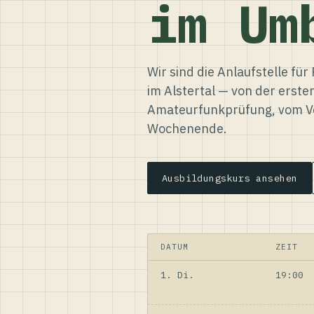
im Um
Wir sind die Anlaufstelle f
im Alstertal — von der erste
Amateurfunkprüfung, vom Ve
Wochenende.
Ausbildungskurs ansehen
DATUM
ZEIT
1. Di.
19:00