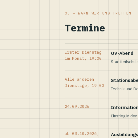
03 — WANN WIR UNS TREFFEN
Termine
Erster Dienstag
OV-Abend
im Monat, 19:00
Stadtteilschul
Alle anderen
Stationsab
Dienstage, 19:00
Technik und Be
24.09.2026
Informatio
Einstieg in de
ab 08.10.2026,
Ausbildung