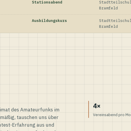
Stationsabend
Stadtteilschu
Bramfeld
Ausbildungskurs
Stadtteilschu
Bramfeld
4×
eimat des Amateurfunks im
Vereinsabend pro Mo
elmäßig, tauschen uns über
ntest-Erfahrung aus und