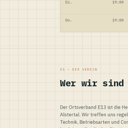
Di.
19:00
Do.
19:00
01 — DER VEREIN
Wer wir sind
Der Ortsverband E13 ist die H
Alstertal. Wir treffen uns reg
Technik, Betriebsarten und Co