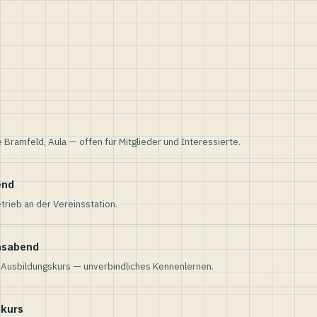
e Bramfeld, Aula — offen für Mitglieder und Interessierte.
end
trieb an der Vereinsstation.
nsabend
n Ausbildungskurs — unverbindliches Kennenlernen.
skurs