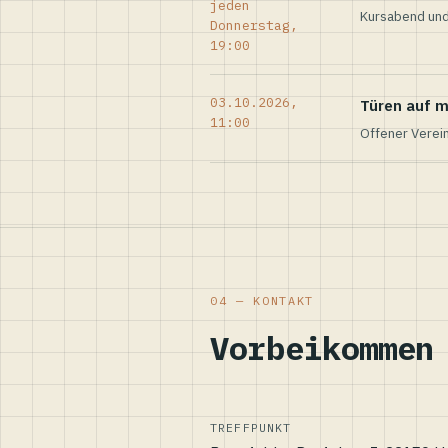
jeden
Kursabend und
Donnerstag,
19:00
03.10.2026,
Türen auf m
11:00
Offener Verei
04 — KONTAKT
Vorbeikommen
TREFFPUNKT