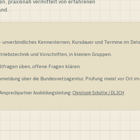
en, praxisnah vermittelt von erfahrenen
and.
unverbindliches Kennenlernen, Kursdauer und Termine im Detai
riebstechnik und Vorschriften, in kleinen Gruppen.
tfragen üben, offene Fragen klären.
ldung über die Bundesnetzagentur, Prüfung meist vor Ort im D
 Ansprechpartner Ausbildungsleitung:
Christoph Schütte / DL3CH