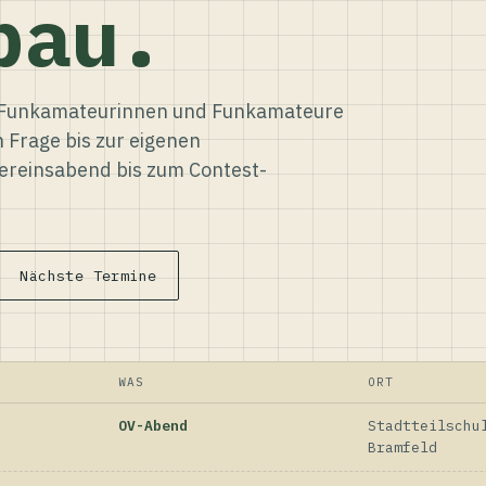
bau.
ür Funkamateurinnen und Funkamateure
n Frage bis zur eigenen
reinsabend bis zum Contest-
Nächste Termine
WAS
ORT
OV-Abend
Stadtteilschu
Bramfeld