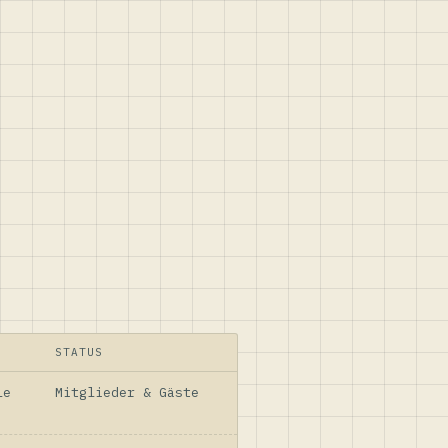
STATUS
le
Mitglieder & Gäste