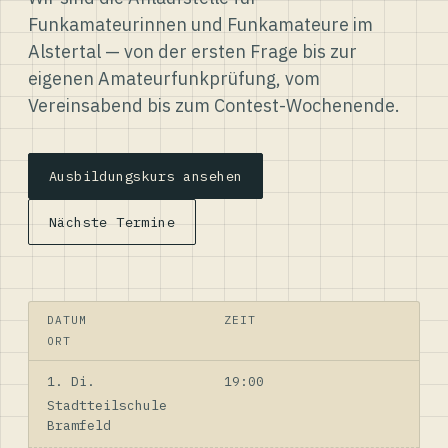
Funkamateurinnen und Funkamateure im
Alstertal — von der ersten Frage bis zur
eigenen Amateurfunkprüfung, vom
Vereinsabend bis zum Contest-Wochenende.
Ausbildungskurs ansehen
Nächste Termine
DATUM
ZEIT
ORT
1. Di.
19:00
Stadtteilschule
Bramfeld