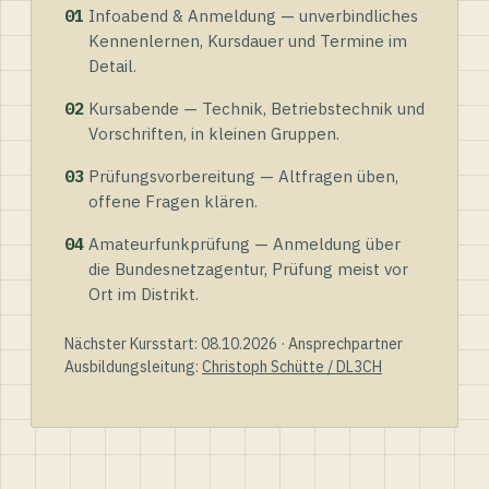
01
Infoabend & Anmeldung — unverbindliches
Kennenlernen, Kursdauer und Termine im
Detail.
02
Kursabende — Technik, Betriebstechnik und
Vorschriften, in kleinen Gruppen.
03
Prüfungsvorbereitung — Altfragen üben,
offene Fragen klären.
04
Amateurfunkprüfung — Anmeldung über
die Bundesnetzagentur, Prüfung meist vor
Ort im Distrikt.
Nächster Kursstart: 08.10.2026 · Ansprechpartner
Ausbildungsleitung:
Christoph Schütte / DL3CH