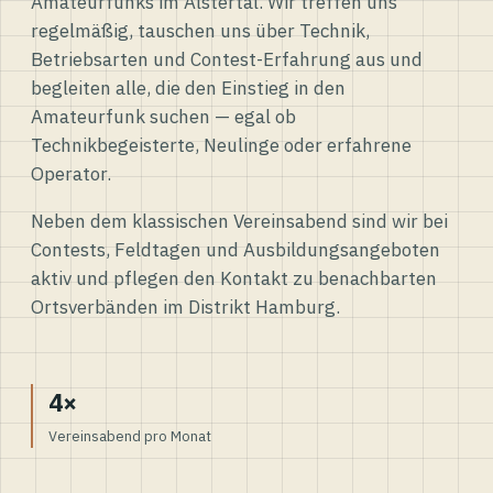
Amateurfunks im Alstertal. Wir treffen uns
regelmäßig, tauschen uns über Technik,
Betriebsarten und Contest-Erfahrung aus und
begleiten alle, die den Einstieg in den
Amateurfunk suchen — egal ob
Technikbegeisterte, Neulinge oder erfahrene
Operator.
Neben dem klassischen Vereinsabend sind wir bei
Contests, Feldtagen und Ausbildungsangeboten
aktiv und pflegen den Kontakt zu benachbarten
Ortsverbänden im Distrikt Hamburg.
4×
Vereinsabend pro Monat