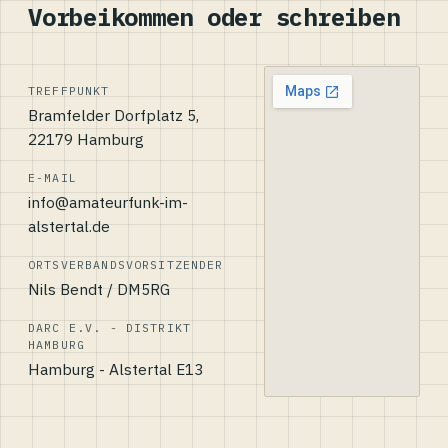
Vorbeikommen oder schreiben
TREFFPUNKT
Bramfelder Dorfplatz 5,
22179 Hamburg
E-MAIL
info@amateurfunk-im-
alstertal.de
ORTSVERBANDSVORSITZENDER
Nils Bendt / DM5RG
DARC E.V. - DISTRIKT
HAMBURG
Hamburg - Alstertal E13