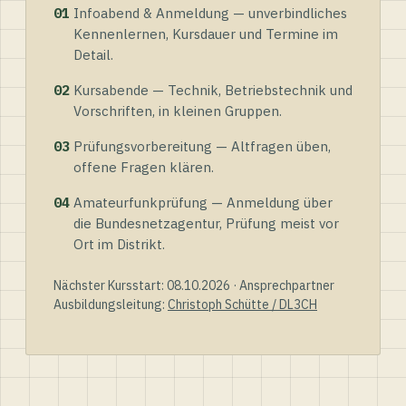
01
Infoabend & Anmeldung — unverbindliches
Kennenlernen, Kursdauer und Termine im
Detail.
02
Kursabende — Technik, Betriebstechnik und
Vorschriften, in kleinen Gruppen.
03
Prüfungsvorbereitung — Altfragen üben,
offene Fragen klären.
04
Amateurfunkprüfung — Anmeldung über
die Bundesnetzagentur, Prüfung meist vor
Ort im Distrikt.
Nächster Kursstart: 08.10.2026 · Ansprechpartner
Ausbildungsleitung:
Christoph Schütte / DL3CH