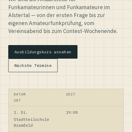
Funkamateurinnen und Funkamateure im
Alstertal — von der ersten Frage bis zur
eigenen Amateurfunkprüfung, vom
Vereinsabend bis zum Contest-Wochenende.
Ausbildungskurs ansehen
Nächste Termine
DATUM
ZEIT
ORT
1. Di.
19:00
Stadtteilschule
Bramfeld