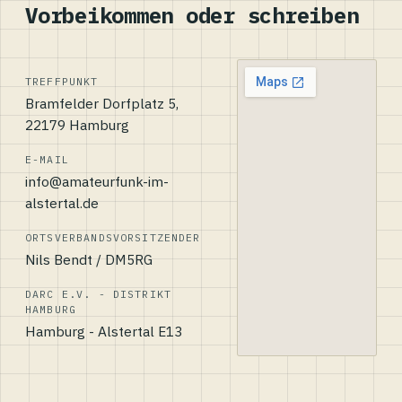
Vorbeikommen oder schreiben
TREFFPUNKT
Bramfelder Dorfplatz 5,
22179 Hamburg
E-MAIL
info@amateurfunk-im-
alstertal.de
ORTSVERBANDSVORSITZENDER
Nils Bendt / DM5RG
DARC E.V. - DISTRIKT
HAMBURG
Hamburg - Alstertal E13