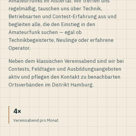
Amateurfunks im Alstertal. Wir treffen uns
regelmäßig, tauschen uns über Technik,
Betriebsarten und Contest-Erfahrung aus und
begleiten alle, die den Einstieg in den
Amateurfunk suchen — egal ob
Technikbegeisterte, Neulinge oder erfahrene
Operator.
Neben dem klassischen Vereinsabend sind wir bei
Contests, Feldtagen und Ausbildungsangeboten
aktiv und pflegen den Kontakt zu benachbarten
Ortsverbänden im Distrikt Hamburg.
4×
Vereinsabend pro Monat