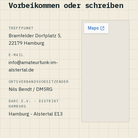
Vorbeikommen oder schreiben
TREFFPUNKT
Bramfelder Dorfplatz 5,
22179 Hamburg
E-MAIL
info@amateurfunk-im-
alstertal.de
ORTSVERBANDSVORSITZENDER
Nils Bendt / DM5RG
DARC E.V. - DISTRIKT
HAMBURG
Hamburg - Alstertal E13