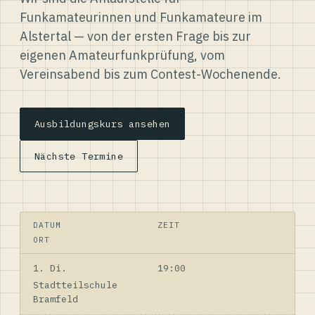
Funkamateurinnen und Funkamateure im
Alstertal — von der ersten Frage bis zur
eigenen Amateurfunkprüfung, vom
Vereinsabend bis zum Contest-Wochenende.
Ausbildungskurs ansehen
Nächste Termine
DATUM
ZEIT
ORT
1. Di.
19:00
Stadtteilschule
Bramfeld