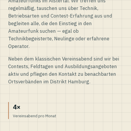
Amateurfunks im Alstertal. Wir treffen uns
regelmäßig, tauschen uns über Technik,
Betriebsarten und Contest-Erfahrung aus und
begleiten alle, die den Einstieg in den
Amateurfunk suchen — egal ob
Technikbegeisterte, Neulinge oder erfahrene
Operator.
Neben dem klassischen Vereinsabend sind wir bei
Contests, Feldtagen und Ausbildungsangeboten
aktiv und pflegen den Kontakt zu benachbarten
Ortsverbänden im Distrikt Hamburg.
4×
Vereinsabend pro Monat