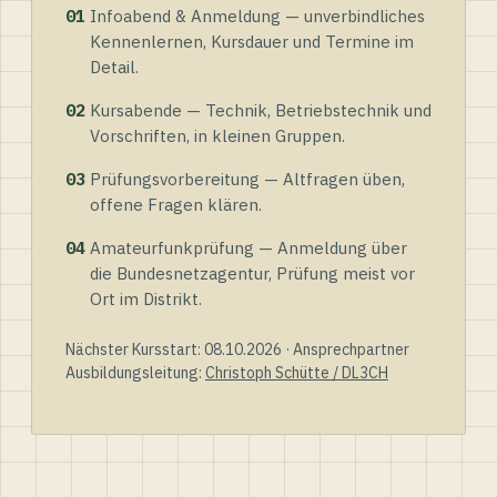
01
Infoabend & Anmeldung — unverbindliches
Kennenlernen, Kursdauer und Termine im
Detail.
02
Kursabende — Technik, Betriebstechnik und
Vorschriften, in kleinen Gruppen.
03
Prüfungsvorbereitung — Altfragen üben,
offene Fragen klären.
04
Amateurfunkprüfung — Anmeldung über
die Bundesnetzagentur, Prüfung meist vor
Ort im Distrikt.
Nächster Kursstart: 08.10.2026 · Ansprechpartner
Ausbildungsleitung:
Christoph Schütte / DL3CH