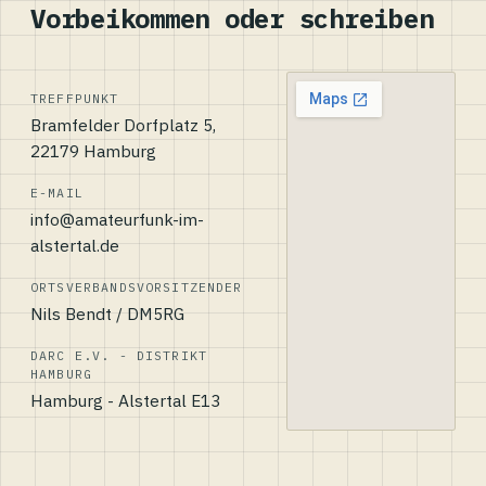
Vorbeikommen oder schreiben
TREFFPUNKT
Bramfelder Dorfplatz 5,
22179 Hamburg
E-MAIL
info@amateurfunk-im-
alstertal.de
ORTSVERBANDSVORSITZENDER
Nils Bendt / DM5RG
DARC E.V. - DISTRIKT
HAMBURG
Hamburg - Alstertal E13