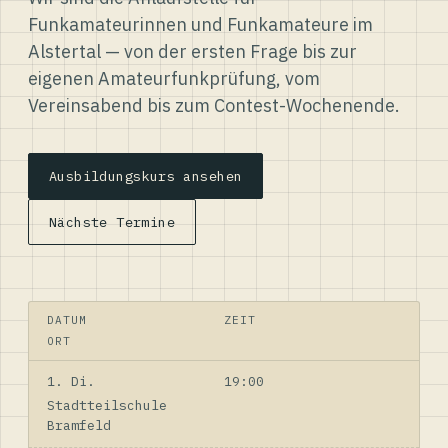
Funkamateurinnen und Funkamateure im
Alstertal — von der ersten Frage bis zur
eigenen Amateurfunkprüfung, vom
Vereinsabend bis zum Contest-Wochenende.
Ausbildungskurs ansehen
Nächste Termine
DATUM
ZEIT
ORT
1. Di.
19:00
Stadtteilschule
Bramfeld