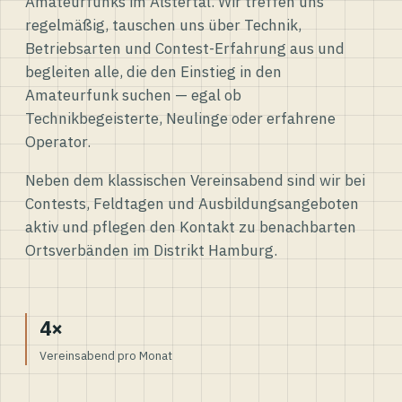
Amateurfunks im Alstertal. Wir treffen uns
regelmäßig, tauschen uns über Technik,
Betriebsarten und Contest-Erfahrung aus und
begleiten alle, die den Einstieg in den
Amateurfunk suchen — egal ob
Technikbegeisterte, Neulinge oder erfahrene
Operator.
Neben dem klassischen Vereinsabend sind wir bei
Contests, Feldtagen und Ausbildungsangeboten
aktiv und pflegen den Kontakt zu benachbarten
Ortsverbänden im Distrikt Hamburg.
4×
Vereinsabend pro Monat