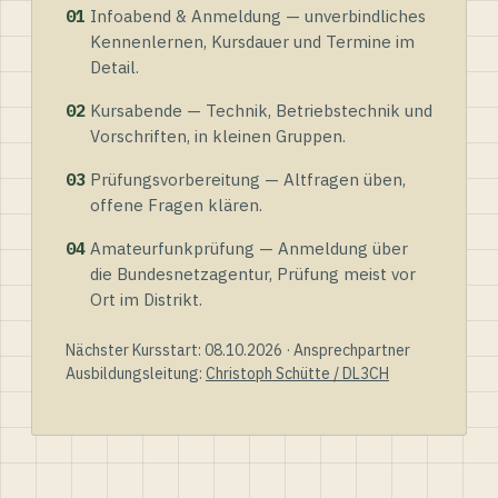
01
Infoabend & Anmeldung — unverbindliches
Kennenlernen, Kursdauer und Termine im
Detail.
02
Kursabende — Technik, Betriebstechnik und
Vorschriften, in kleinen Gruppen.
03
Prüfungsvorbereitung — Altfragen üben,
offene Fragen klären.
04
Amateurfunkprüfung — Anmeldung über
die Bundesnetzagentur, Prüfung meist vor
Ort im Distrikt.
Nächster Kursstart: 08.10.2026 · Ansprechpartner
Ausbildungsleitung:
Christoph Schütte / DL3CH