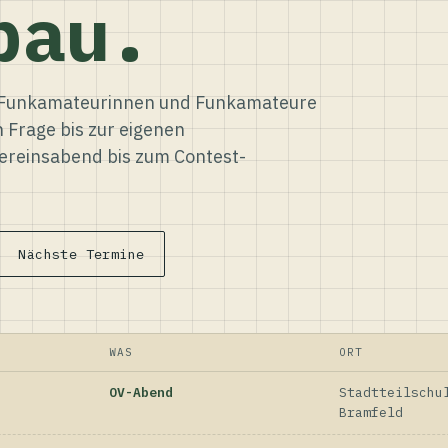
bau.
ür Funkamateurinnen und Funkamateure
n Frage bis zur eigenen
reinsabend bis zum Contest-
Nächste Termine
WAS
ORT
OV-Abend
Stadtteilschu
Bramfeld