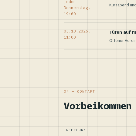
jeden
Kursabend und
Donnerstag,
19:00
03.10.2026,
Türen auf m
11:00
Offener Verei
04 — KONTAKT
Vorbeikommen
TREFFPUNKT