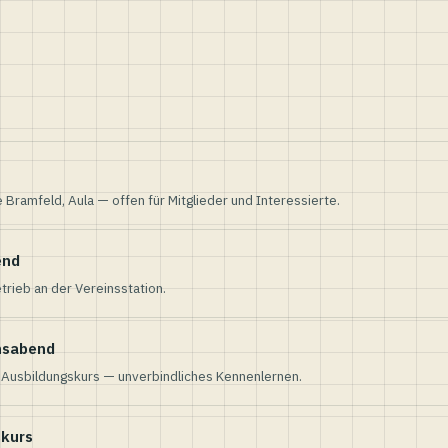
e Bramfeld, Aula — offen für Mitglieder und Interessierte.
end
trieb an der Vereinsstation.
nsabend
n Ausbildungskurs — unverbindliches Kennenlernen.
skurs