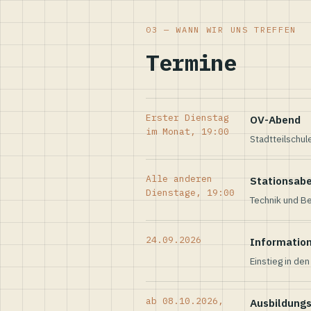
03 — WANN WIR UNS TREFFEN
Termine
Erster Dienstag
OV-Abend
im Monat, 19:00
Stadtteilschul
Alle anderen
Stationsab
Dienstage, 19:00
Technik und Be
24.09.2026
Informatio
Einstieg in de
ab 08.10.2026,
Ausbildung