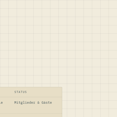
STATUS
le
Mitglieder & Gäste