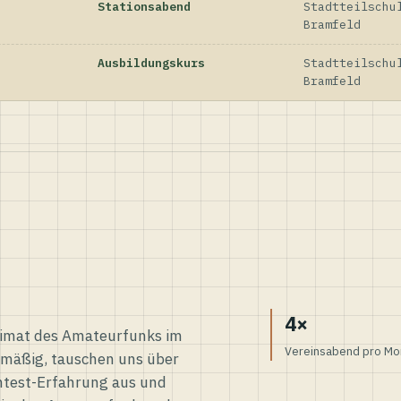
Stationsabend
Stadtteilschu
Bramfeld
Ausbildungskurs
Stadtteilschu
Bramfeld
4×
eimat des Amateurfunks im
Vereinsabend pro Mo
elmäßig, tauschen uns über
ntest-Erfahrung aus und