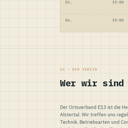
Di.
19:00
Do.
19:00
01 — DER VEREIN
Wer wir sind
Der Ortsverband E13 ist die H
Alstertal. Wir treffen uns reg
Technik, Betriebsarten und Co