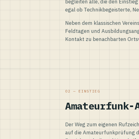
begleiten alle, die den Einsti
egal ob Technikbegeisterte, Ne
Neben dem klassischen Vereins
Feldtagen und Ausbildungsang
Kontakt zu benachbarten Orts
02 — EINSTIEG
Amateurfunk-
Der Weg zum eigenen Rufzeiche
auf die Amateurfunkprüfung d