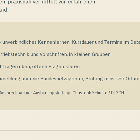
en, praxisnah vermittelt von erfahrenen
and.
unverbindliches Kennenlernen, Kursdauer und Termine im Detai
riebstechnik und Vorschriften, in kleinen Gruppen.
tfragen üben, offene Fragen klären.
ldung über die Bundesnetzagentur, Prüfung meist vor Ort im D
 Ansprechpartner Ausbildungsleitung:
Christoph Schütte / DL3CH