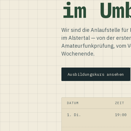
im Um
Wir sind die Anlaufstelle f
im Alstertal — von der erste
Amateurfunkprüfung, vom Ve
Wochenende.
Ausbildungskurs ansehen
DATUM
ZEIT
1. Di.
19:00