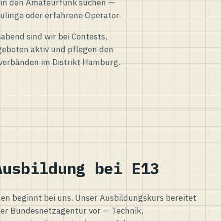
eg in den Amateurfunk suchen —
ulinge oder erfahrene Operator.
abend sind wir bei Contests,
eboten aktiv und pflegen den
verbänden im Distrikt Hamburg.
Ausbildung bei E13
n beginnt bei uns. Unser Ausbildungskurs bereitet
er Bundesnetzagentur vor — Technik,