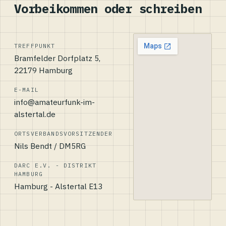
Vorbeikommen oder schreiben
TREFFPUNKT
Bramfelder Dorfplatz 5,
22179 Hamburg
E-MAIL
info@amateurfunk-im-
alstertal.de
ORTSVERBANDSVORSITZENDER
Nils Bendt / DM5RG
DARC E.V. - DISTRIKT
HAMBURG
Hamburg - Alstertal E13