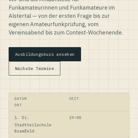
Funkamateurinnen und Funkamateure im
Alstertal — von der ersten Frage bis zur
eigenen Amateurfunkprüfung, vom
Vereinsabend bis zum Contest-Wochenende.
Ausbildungskurs ansehen
Nächste Termine
DATUM
ZEIT
ORT
1. Di.
19:00
Stadtteilschule
Bramfeld