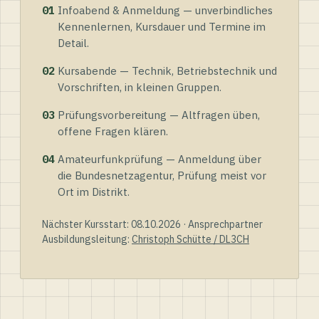
01
Infoabend & Anmeldung — unverbindliches
Kennenlernen, Kursdauer und Termine im
Detail.
02
Kursabende — Technik, Betriebstechnik und
Vorschriften, in kleinen Gruppen.
03
Prüfungsvorbereitung — Altfragen üben,
offene Fragen klären.
04
Amateurfunkprüfung — Anmeldung über
die Bundesnetzagentur, Prüfung meist vor
Ort im Distrikt.
Nächster Kursstart: 08.10.2026 · Ansprechpartner
Ausbildungsleitung:
Christoph Schütte / DL3CH