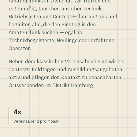
Amateurfunks im Alstertal. Wir treffen uns
regelmäßig, tauschen uns über Technik,
Betriebsarten und Contest-Erfahrung aus und
begleiten alle, die den Einstieg in den
Amateurfunk suchen — egal ob
Technikbegeisterte, Neulinge oder erfahrene
Operator.
Neben dem klassischen Vereinsabend sind wir bei
Contests, Feldtagen und Ausbildungsangeboten
aktiv und pflegen den Kontakt zu benachbarten
Ortsverbänden im Distrikt Hamburg.
4×
Vereinsabend pro Monat