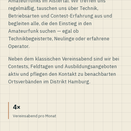
Amateurfunks im Alstertal. Wir treffen uns
regelmäßig, tauschen uns über Technik,
Betriebsarten und Contest-Erfahrung aus und
begleiten alle, die den Einstieg in den
Amateurfunk suchen — egal ob
Technikbegeisterte, Neulinge oder erfahrene
Operator.
Neben dem klassischen Vereinsabend sind wir bei
Contests, Feldtagen und Ausbildungsangeboten
aktiv und pflegen den Kontakt zu benachbarten
Ortsverbänden im Distrikt Hamburg.
4×
Vereinsabend pro Monat