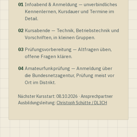
01
Infoabend & Anmeldung — unverbindliches
Kennenlernen, Kursdauer und Termine im
Detail.
02
Kursabende — Technik, Betriebstechnik und
Vorschriften, in kleinen Gruppen.
03
Prüfungsvorbereitung — Altfragen üben,
offene Fragen klären.
04
Amateurfunkprüfung — Anmeldung über
die Bundesnetzagentur, Prüfung meist vor
Ort im Distrikt.
Nächster Kursstart: 08.10.2026 · Ansprechpartner
Ausbildungsleitung:
Christoph Schütte / DL3CH