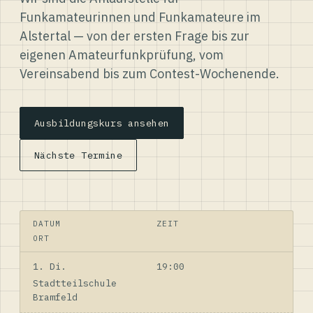
Funkamateurinnen und Funkamateure im
Alstertal — von der ersten Frage bis zur
eigenen Amateurfunkprüfung, vom
Vereinsabend bis zum Contest-Wochenende.
Ausbildungskurs ansehen
Nächste Termine
DATUM
ZEIT
ORT
1. Di.
19:00
Stadtteilschule
Bramfeld