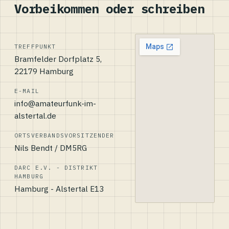
Vorbeikommen oder schreiben
TREFFPUNKT
Bramfelder Dorfplatz 5,
22179 Hamburg
E-MAIL
info@amateurfunk-im-
alstertal.de
ORTSVERBANDSVORSITZENDER
Nils Bendt / DM5RG
DARC E.V. - DISTRIKT
HAMBURG
Hamburg - Alstertal E13