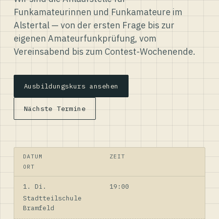
Funkamateurinnen und Funkamateure im
Alstertal — von der ersten Frage bis zur
eigenen Amateurfunkprüfung, vom
Vereinsabend bis zum Contest-Wochenende.
Ausbildungskurs ansehen
Nächste Termine
DATUM
ZEIT
ORT
1. Di.
19:00
Stadtteilschule
Bramfeld