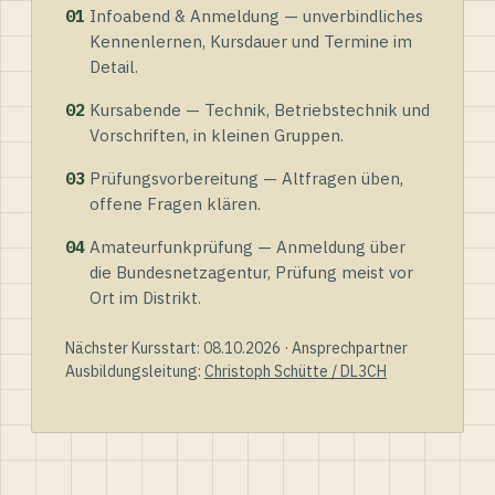
01
Infoabend & Anmeldung — unverbindliches
Kennenlernen, Kursdauer und Termine im
Detail.
02
Kursabende — Technik, Betriebstechnik und
Vorschriften, in kleinen Gruppen.
03
Prüfungsvorbereitung — Altfragen üben,
offene Fragen klären.
04
Amateurfunkprüfung — Anmeldung über
die Bundesnetzagentur, Prüfung meist vor
Ort im Distrikt.
Nächster Kursstart: 08.10.2026 · Ansprechpartner
Ausbildungsleitung:
Christoph Schütte / DL3CH