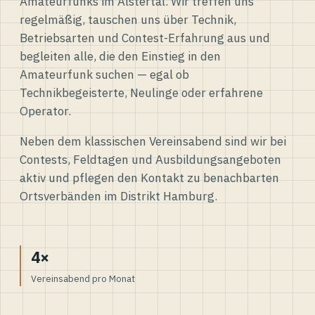
Amateurfunks im Alstertal. Wir treffen uns
regelmäßig, tauschen uns über Technik,
Betriebsarten und Contest-Erfahrung aus und
begleiten alle, die den Einstieg in den
Amateurfunk suchen — egal ob
Technikbegeisterte, Neulinge oder erfahrene
Operator.
Neben dem klassischen Vereinsabend sind wir bei
Contests, Feldtagen und Ausbildungsangeboten
aktiv und pflegen den Kontakt zu benachbarten
Ortsverbänden im Distrikt Hamburg.
4×
Vereinsabend pro Monat