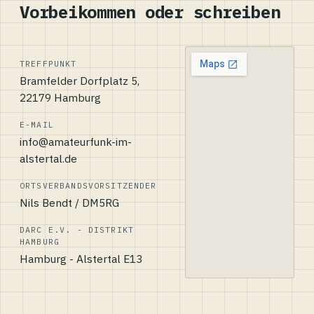
Vorbeikommen oder schreiben
TREFFPUNKT
Bramfelder Dorfplatz 5,
22179 Hamburg
E-MAIL
info@amateurfunk-im-
alstertal.de
ORTSVERBANDSVORSITZENDER
Nils Bendt / DM5RG
DARC E.V. - DISTRIKT
HAMBURG
Hamburg - Alstertal E13