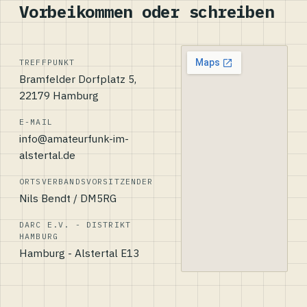
Vorbeikommen oder schreiben
TREFFPUNKT
Bramfelder Dorfplatz 5,
22179 Hamburg
E-MAIL
info@amateurfunk-im-
alstertal.de
ORTSVERBANDSVORSITZENDER
Nils Bendt / DM5RG
DARC E.V. - DISTRIKT
HAMBURG
Hamburg - Alstertal E13