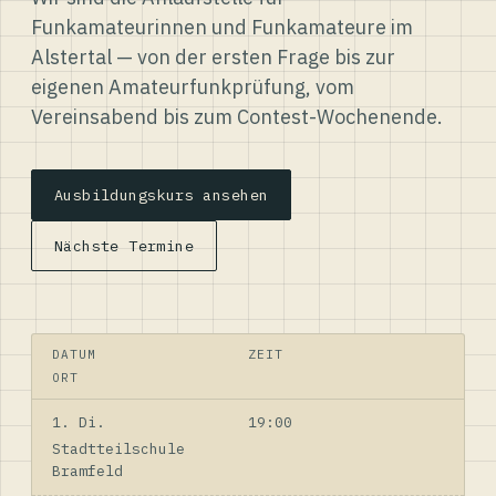
Funkamateurinnen und Funkamateure im
Alstertal — von der ersten Frage bis zur
eigenen Amateurfunkprüfung, vom
Vereinsabend bis zum Contest-Wochenende.
Ausbildungskurs ansehen
Nächste Termine
DATUM
ZEIT
ORT
1. Di.
19:00
Stadtteilschule
Bramfeld