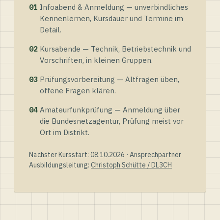
01
Infoabend & Anmeldung — unverbindliches
Kennenlernen, Kursdauer und Termine im
Detail.
02
Kursabende — Technik, Betriebstechnik und
Vorschriften, in kleinen Gruppen.
03
Prüfungsvorbereitung — Altfragen üben,
offene Fragen klären.
04
Amateurfunkprüfung — Anmeldung über
die Bundesnetzagentur, Prüfung meist vor
Ort im Distrikt.
Nächster Kursstart: 08.10.2026 · Ansprechpartner
Ausbildungsleitung:
Christoph Schütte / DL3CH