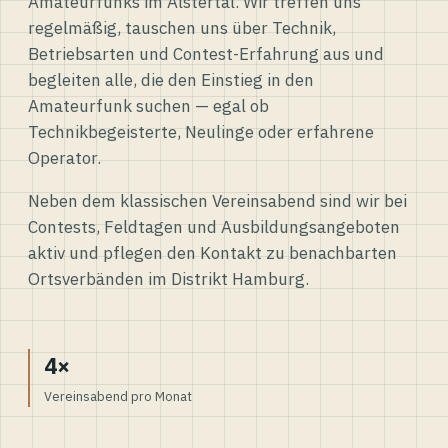
Amateurfunks im Alstertal. Wir treffen uns
regelmäßig, tauschen uns über Technik,
Betriebsarten und Contest-Erfahrung aus und
begleiten alle, die den Einstieg in den
Amateurfunk suchen — egal ob
Technikbegeisterte, Neulinge oder erfahrene
Operator.
Neben dem klassischen Vereinsabend sind wir bei
Contests, Feldtagen und Ausbildungsangeboten
aktiv und pflegen den Kontakt zu benachbarten
Ortsverbänden im Distrikt Hamburg.
4×
Vereinsabend pro Monat