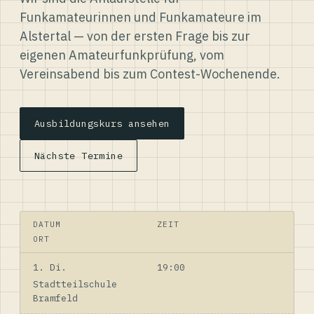
Funkamateurinnen und Funkamateure im
Alstertal — von der ersten Frage bis zur
eigenen Amateurfunkprüfung, vom
Vereinsabend bis zum Contest-Wochenende.
Ausbildungskurs ansehen
Nächste Termine
DATUM
ZEIT
ORT
1. Di.
19:00
Stadtteilschule
Bramfeld