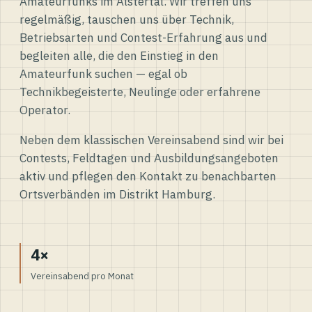
Amateurfunks im Alstertal. Wir treffen uns
regelmäßig, tauschen uns über Technik,
Betriebsarten und Contest-Erfahrung aus und
begleiten alle, die den Einstieg in den
Amateurfunk suchen — egal ob
Technikbegeisterte, Neulinge oder erfahrene
Operator.
Neben dem klassischen Vereinsabend sind wir bei
Contests, Feldtagen und Ausbildungsangeboten
aktiv und pflegen den Kontakt zu benachbarten
Ortsverbänden im Distrikt Hamburg.
4×
Vereinsabend pro Monat