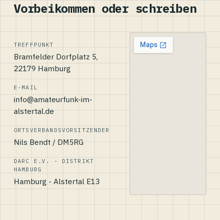
Vorbeikommen oder schreiben
TREFFPUNKT
Bramfelder Dorfplatz 5,
22179 Hamburg
E-MAIL
info@amateurfunk-im-
alstertal.de
ORTSVERBANDSVORSITZENDER
Nils Bendt / DM5RG
DARC E.V. - DISTRIKT
HAMBURG
Hamburg - Alstertal E13