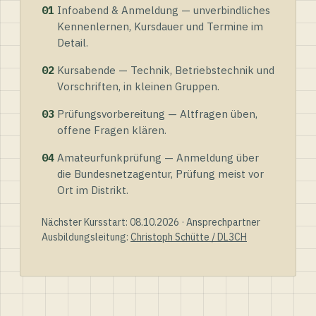
01
Infoabend & Anmeldung — unverbindliches
Kennenlernen, Kursdauer und Termine im
Detail.
02
Kursabende — Technik, Betriebstechnik und
Vorschriften, in kleinen Gruppen.
03
Prüfungsvorbereitung — Altfragen üben,
offene Fragen klären.
04
Amateurfunkprüfung — Anmeldung über
die Bundesnetzagentur, Prüfung meist vor
Ort im Distrikt.
Nächster Kursstart: 08.10.2026 · Ansprechpartner
Ausbildungsleitung:
Christoph Schütte / DL3CH