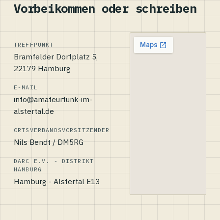
Vorbeikommen oder schreiben
TREFFPUNKT
Bramfelder Dorfplatz 5,
22179 Hamburg
E-MAIL
info@amateurfunk-im-
alstertal.de
ORTSVERBANDSVORSITZENDER
Nils Bendt / DM5RG
DARC E.V. - DISTRIKT
HAMBURG
Hamburg - Alstertal E13