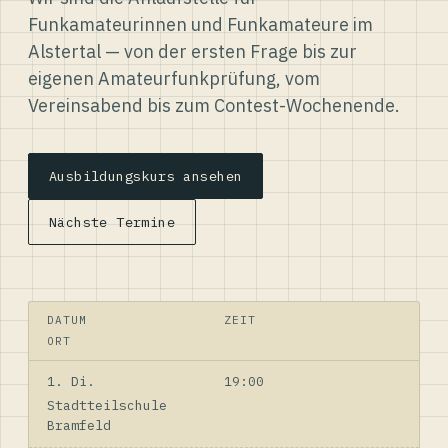
Funkamateurinnen und Funkamateure im
Alstertal — von der ersten Frage bis zur
eigenen Amateurfunkprüfung, vom
Vereinsabend bis zum Contest-Wochenende.
Ausbildungskurs ansehen
Nächste Termine
DATUM
ZEIT
ORT
1. Di.
19:00
Stadtteilschule
Bramfeld