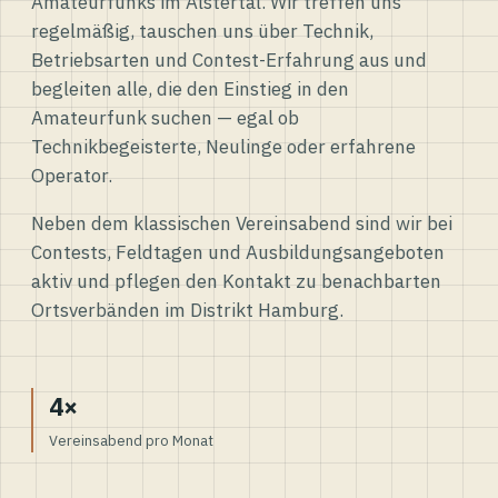
Amateurfunks im Alstertal. Wir treffen uns
regelmäßig, tauschen uns über Technik,
Betriebsarten und Contest-Erfahrung aus und
begleiten alle, die den Einstieg in den
Amateurfunk suchen — egal ob
Technikbegeisterte, Neulinge oder erfahrene
Operator.
Neben dem klassischen Vereinsabend sind wir bei
Contests, Feldtagen und Ausbildungsangeboten
aktiv und pflegen den Kontakt zu benachbarten
Ortsverbänden im Distrikt Hamburg.
4×
Vereinsabend pro Monat