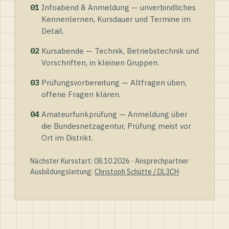
01
Infoabend & Anmeldung — unverbindliches
Kennenlernen, Kursdauer und Termine im
Detail.
02
Kursabende — Technik, Betriebstechnik und
Vorschriften, in kleinen Gruppen.
03
Prüfungsvorbereitung — Altfragen üben,
offene Fragen klären.
04
Amateurfunkprüfung — Anmeldung über
die Bundesnetzagentur, Prüfung meist vor
Ort im Distrikt.
Nächster Kursstart: 08.10.2026 · Ansprechpartner
Ausbildungsleitung:
Christoph Schütte / DL3CH