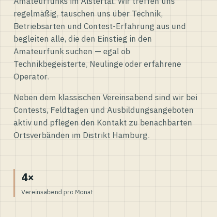
Amateurfunks im Alstertal. Wir treffen uns
regelmäßig, tauschen uns über Technik,
Betriebsarten und Contest-Erfahrung aus und
begleiten alle, die den Einstieg in den
Amateurfunk suchen — egal ob
Technikbegeisterte, Neulinge oder erfahrene
Operator.
Neben dem klassischen Vereinsabend sind wir bei
Contests, Feldtagen und Ausbildungsangeboten
aktiv und pflegen den Kontakt zu benachbarten
Ortsverbänden im Distrikt Hamburg.
4×
Vereinsabend pro Monat