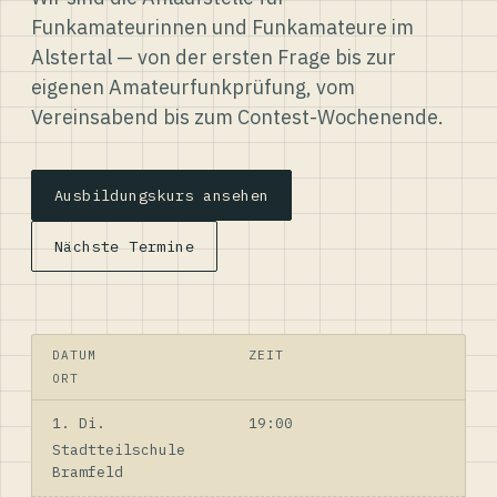
Funkamateurinnen und Funkamateure im
Alstertal — von der ersten Frage bis zur
eigenen Amateurfunkprüfung, vom
Vereinsabend bis zum Contest-Wochenende.
Ausbildungskurs ansehen
Nächste Termine
DATUM
ZEIT
ORT
1. Di.
19:00
Stadtteilschule
Bramfeld