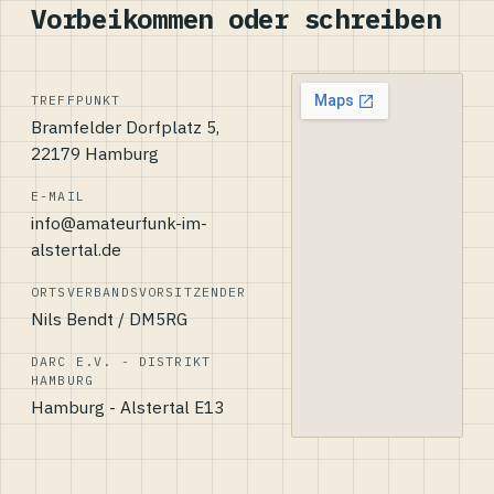
Vorbeikommen oder schreiben
TREFFPUNKT
Bramfelder Dorfplatz 5,
22179 Hamburg
E-MAIL
info@amateurfunk-im-
alstertal.de
ORTSVERBANDSVORSITZENDER
Nils Bendt / DM5RG
DARC E.V. - DISTRIKT
HAMBURG
Hamburg - Alstertal E13