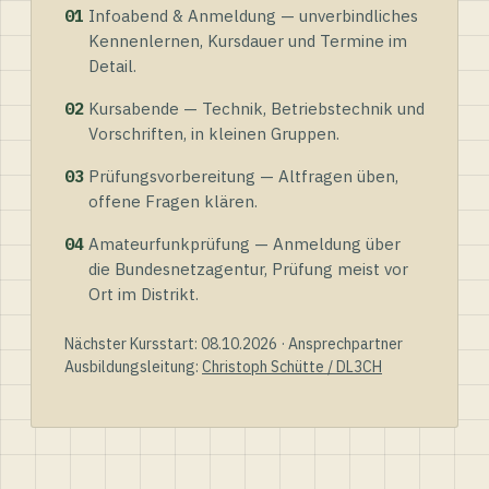
01
Infoabend & Anmeldung — unverbindliches
Kennenlernen, Kursdauer und Termine im
Detail.
02
Kursabende — Technik, Betriebstechnik und
Vorschriften, in kleinen Gruppen.
03
Prüfungsvorbereitung — Altfragen üben,
offene Fragen klären.
04
Amateurfunkprüfung — Anmeldung über
die Bundesnetzagentur, Prüfung meist vor
Ort im Distrikt.
Nächster Kursstart: 08.10.2026 · Ansprechpartner
Ausbildungsleitung:
Christoph Schütte / DL3CH