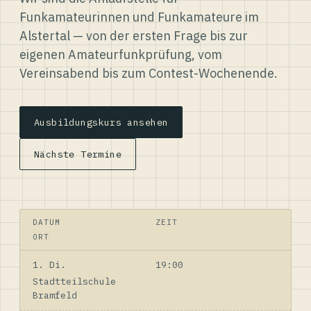
Funkamateurinnen und Funkamateure im
Alstertal — von der ersten Frage bis zur
eigenen Amateurfunkprüfung, vom
Vereinsabend bis zum Contest-Wochenende.
Ausbildungskurs ansehen
Nächste Termine
DATUM
ZEIT
ORT
1. Di.
19:00
Stadtteilschule
Bramfeld