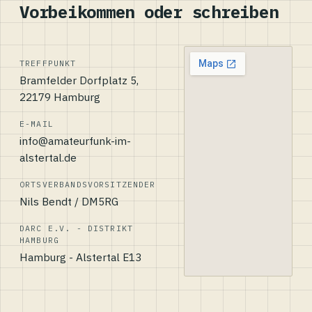
Vorbeikommen oder schreiben
TREFFPUNKT
Bramfelder Dorfplatz 5,
22179 Hamburg
E-MAIL
info@amateurfunk-im-
alstertal.de
ORTSVERBANDSVORSITZENDER
Nils Bendt / DM5RG
DARC E.V. - DISTRIKT
HAMBURG
Hamburg - Alstertal E13