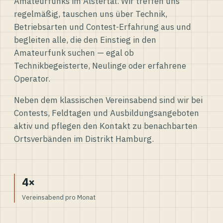
Amateurfunks im Alstertal. Wir treffen uns
regelmäßig, tauschen uns über Technik,
Betriebsarten und Contest-Erfahrung aus und
begleiten alle, die den Einstieg in den
Amateurfunk suchen — egal ob
Technikbegeisterte, Neulinge oder erfahrene
Operator.
Neben dem klassischen Vereinsabend sind wir bei
Contests, Feldtagen und Ausbildungsangeboten
aktiv und pflegen den Kontakt zu benachbarten
Ortsverbänden im Distrikt Hamburg.
4×
Vereinsabend pro Monat