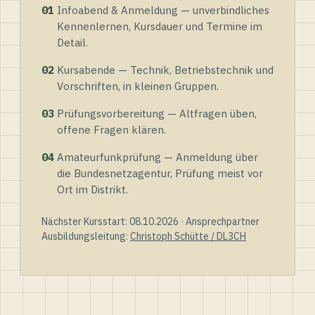
01
Infoabend & Anmeldung — unverbindliches
Kennenlernen, Kursdauer und Termine im
Detail.
02
Kursabende — Technik, Betriebstechnik und
Vorschriften, in kleinen Gruppen.
03
Prüfungsvorbereitung — Altfragen üben,
offene Fragen klären.
04
Amateurfunkprüfung — Anmeldung über
die Bundesnetzagentur, Prüfung meist vor
Ort im Distrikt.
Nächster Kursstart: 08.10.2026 · Ansprechpartner
Ausbildungsleitung:
Christoph Schütte / DL3CH