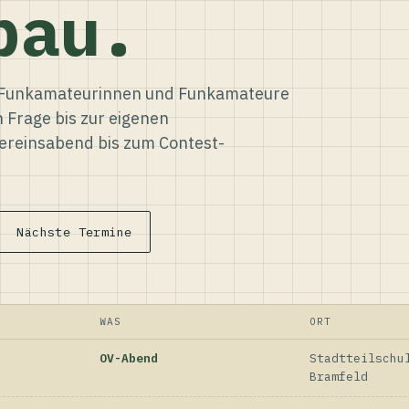
bau.
ür Funkamateurinnen und Funkamateure
n Frage bis zur eigenen
reinsabend bis zum Contest-
Nächste Termine
WAS
ORT
OV-Abend
Stadtteilschu
Bramfeld