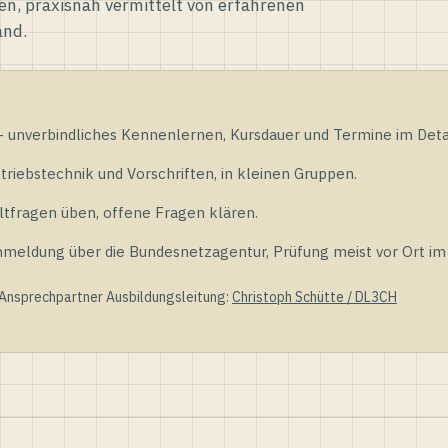
en, praxisnah vermittelt von erfahrenen
and.
unverbindliches Kennenlernen, Kursdauer und Termine im Detai
riebstechnik und Vorschriften, in kleinen Gruppen.
tfragen üben, offene Fragen klären.
ldung über die Bundesnetzagentur, Prüfung meist vor Ort im D
 Ansprechpartner Ausbildungsleitung:
Christoph Schütte / DL3CH