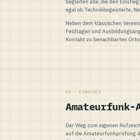
begleiten alle, die den Einsti
egal ob Technikbegeisterte, Ne
Neben dem klassischen Vereins
Feldtagen und Ausbildungsang
Kontakt zu benachbarten Orts
02 — EINSTIEG
Amateurfunk-
Der Weg zum eigenen Rufzeiche
auf die Amateurfunkprüfung d