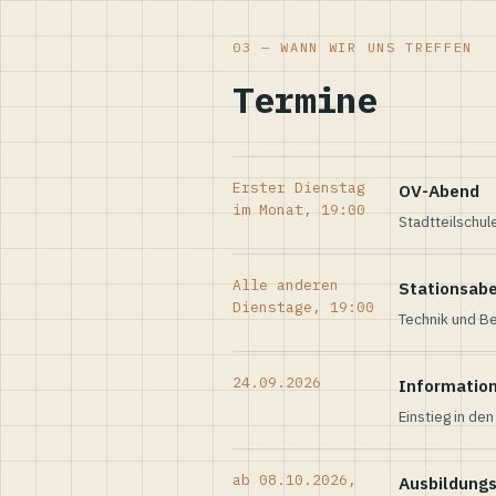
03 — WANN WIR UNS TREFFEN
Termine
Erster Dienstag
OV-Abend
im Monat, 19:00
Stadtteilschul
Alle anderen
Stationsab
Dienstage, 19:00
Technik und Be
24.09.2026
Informatio
Einstieg in de
ab 08.10.2026,
Ausbildung