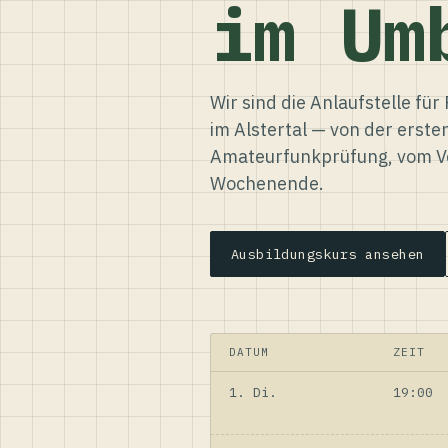
im Um
Wir sind die Anlaufstelle f
im Alstertal — von der erste
Amateurfunkprüfung, vom Ve
Wochenende.
Ausbildungskurs ansehen
DATUM
ZEIT
1. Di.
19:00