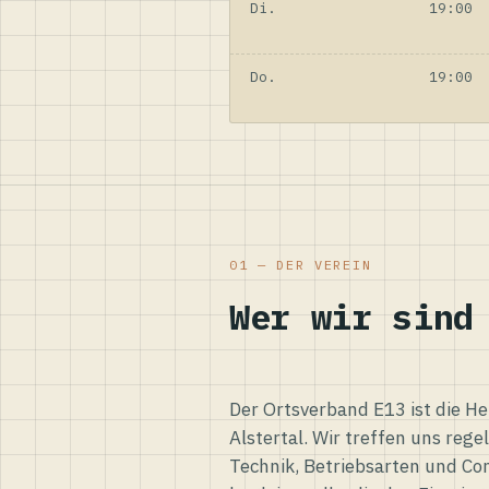
Di.
19:00
Do.
19:00
01 — DER VEREIN
Wer wir sind
Der Ortsverband E13 ist die H
Alstertal. Wir treffen uns reg
Technik, Betriebsarten und Co