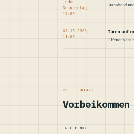
jeden
Kursabend und
Donnerstag,
19:00
03.10.2026,
Türen auf m
11:00
Offener Verei
04 — KONTAKT
Vorbeikommen
TREFFPUNKT