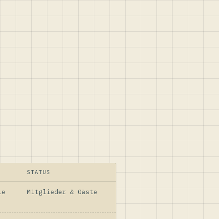
STATUS
le
Mitglieder & Gäste