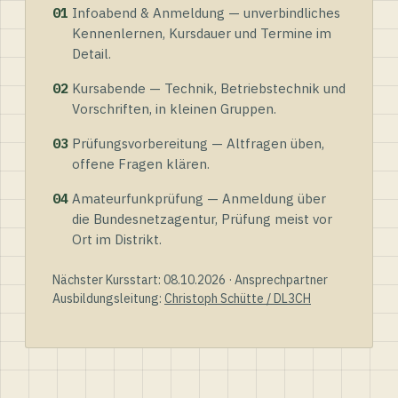
01
Infoabend & Anmeldung — unverbindliches
Kennenlernen, Kursdauer und Termine im
Detail.
02
Kursabende — Technik, Betriebstechnik und
Vorschriften, in kleinen Gruppen.
03
Prüfungsvorbereitung — Altfragen üben,
offene Fragen klären.
04
Amateurfunkprüfung — Anmeldung über
die Bundesnetzagentur, Prüfung meist vor
Ort im Distrikt.
Nächster Kursstart: 08.10.2026 · Ansprechpartner
Ausbildungsleitung:
Christoph Schütte / DL3CH