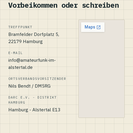
Vorbeikommen oder schreiben
TREFFPUNKT
Bramfelder Dorfplatz 5,
22179 Hamburg
E-MAIL
info@amateurfunk-im-
alstertal.de
ORTSVERBANDSVORSITZENDER
Nils Bendt / DM5RG
DARC E.V. - DISTRIKT
HAMBURG
Hamburg - Alstertal E13