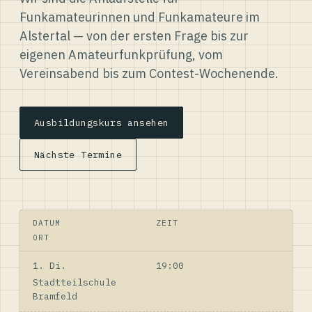
Funkamateurinnen und Funkamateure im
Alstertal — von der ersten Frage bis zur
eigenen Amateurfunkprüfung, vom
Vereinsabend bis zum Contest-Wochenende.
Ausbildungskurs ansehen
Nächste Termine
DATUM
ZEIT
ORT
1. Di.
19:00
Stadtteilschule
Bramfeld