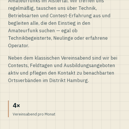
Amateurfunks im Alstertal. Wir treffen uns
regelmäßig, tauschen uns über Technik,
Betriebsarten und Contest-Erfahrung aus und
begleiten alle, die den Einstieg in den
Amateurfunk suchen — egal ob
Technikbegeisterte, Neulinge oder erfahrene
Operator.
Neben dem klassischen Vereinsabend sind wir bei
Contests, Feldtagen und Ausbildungsangeboten
aktiv und pflegen den Kontakt zu benachbarten
Ortsverbänden im Distrikt Hamburg.
4×
Vereinsabend pro Monat