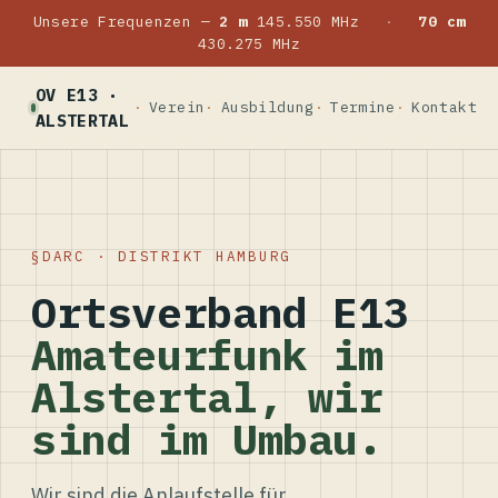
Unsere Frequenzen —
2 m
145.550 MHz
·
70 cm
430.275 MHz
OV E13 ·
Verein
Ausbildung
Termine
Kontakt
ALSTERTAL
DARC · DISTRIKT HAMBURG
Ortsverband E13
Amateurfunk im
Alstertal, wir
sind im Umbau.
Wir sind die Anlaufstelle für