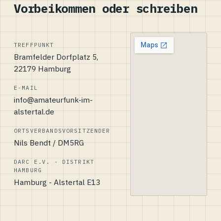
Vorbeikommen oder schreiben
TREFFPUNKT
Bramfelder Dorfplatz 5,
22179 Hamburg
E-MAIL
info@amateurfunk-im-
alstertal.de
ORTSVERBANDSVORSITZENDER
Nils Bendt / DM5RG
DARC E.V. - DISTRIKT
HAMBURG
Hamburg - Alstertal E13