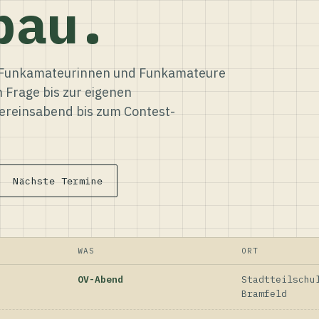
bau.
ür Funkamateurinnen und Funkamateure
n Frage bis zur eigenen
reinsabend bis zum Contest-
Nächste Termine
WAS
ORT
OV-Abend
Stadtteilschu
Bramfeld