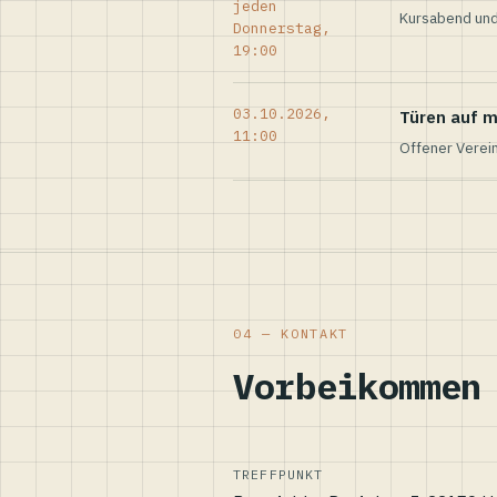
jeden
Kursabend und
Donnerstag,
19:00
03.10.2026,
Türen auf m
11:00
Offener Verei
04 — KONTAKT
Vorbeikommen
TREFFPUNKT