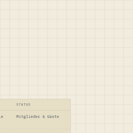
STATUS
le
Mitglieder & Gäste