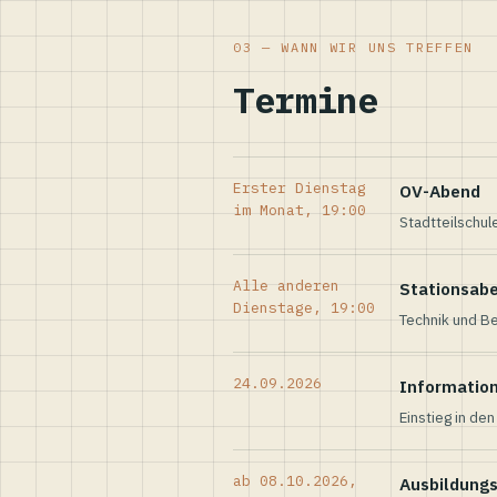
03 — WANN WIR UNS TREFFEN
Termine
Erster Dienstag
OV-Abend
im Monat, 19:00
Stadtteilschul
Alle anderen
Stationsab
Dienstage, 19:00
Technik und Be
24.09.2026
Informatio
Einstieg in de
ab 08.10.2026,
Ausbildung