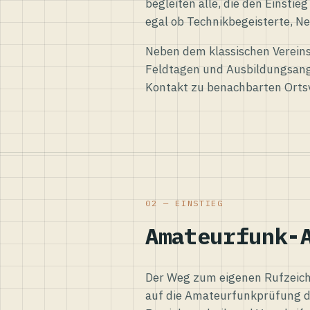
begleiten alle, die den Einsti
egal ob Technikbegeisterte, Ne
Neben dem klassischen Vereins
Feldtagen und Ausbildungsang
Kontakt zu benachbarten Orts
02 — EINSTIEG
Amateurfunk-
Der Weg zum eigenen Rufzeiche
auf die Amateurfunkprüfung d