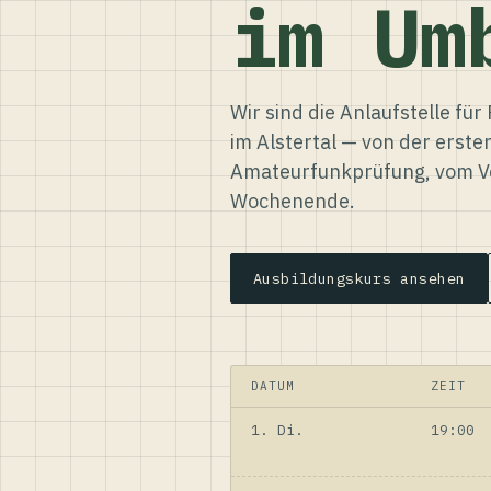
im Um
Wir sind die Anlaufstelle f
im Alstertal — von der erste
Amateurfunkprüfung, vom Ve
Wochenende.
Ausbildungskurs ansehen
DATUM
ZEIT
1. Di.
19:00