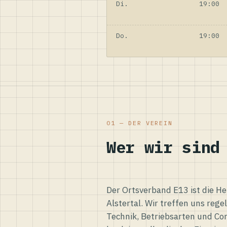
Di.
19:00
Do.
19:00
01 — DER VEREIN
Wer wir sind
Der Ortsverband E13 ist die H
Alstertal. Wir treffen uns reg
Technik, Betriebsarten und Co