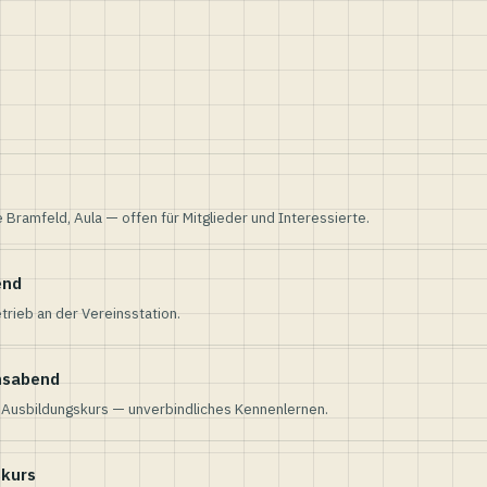
e Bramfeld, Aula — offen für Mitglieder und Interessierte.
end
trieb an der Vereinsstation.
nsabend
n Ausbildungskurs — unverbindliches Kennenlernen.
skurs