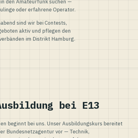
eg in den Amateurfunk suchen —
ulinge oder erfahrene Operator.
abend sind wir bei Contests,
eboten aktiv und pflegen den
verbänden im Distrikt Hamburg.
Ausbildung bei E13
n beginnt bei uns. Unser Ausbildungskurs bereitet
er Bundesnetzagentur vor — Technik,