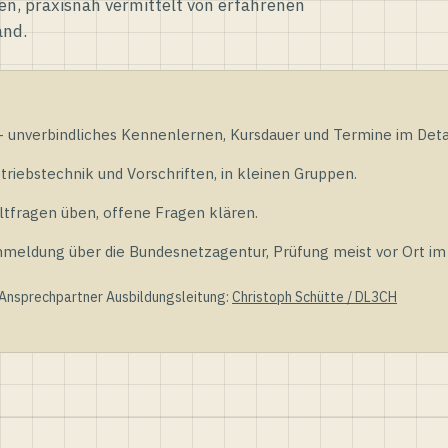
en, praxisnah vermittelt von erfahrenen
and.
unverbindliches Kennenlernen, Kursdauer und Termine im Detai
riebstechnik und Vorschriften, in kleinen Gruppen.
tfragen üben, offene Fragen klären.
ldung über die Bundesnetzagentur, Prüfung meist vor Ort im D
 Ansprechpartner Ausbildungsleitung:
Christoph Schütte / DL3CH