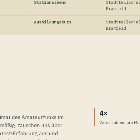
Stationsabend
Stadtteilschu
Bramfeld
Ausbildungskurs
Stadtteilschu
Bramfeld
4×
eimat des Amateurfunks im
Vereinsabend pro Mo
elmäßig, tauschen uns über
ntest-Erfahrung aus und