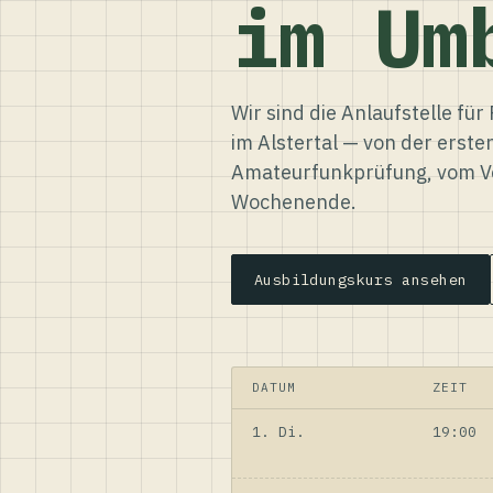
im Um
Wir sind die Anlaufstelle f
im Alstertal — von der erste
Amateurfunkprüfung, vom Ve
Wochenende.
Ausbildungskurs ansehen
DATUM
ZEIT
1. Di.
19:00