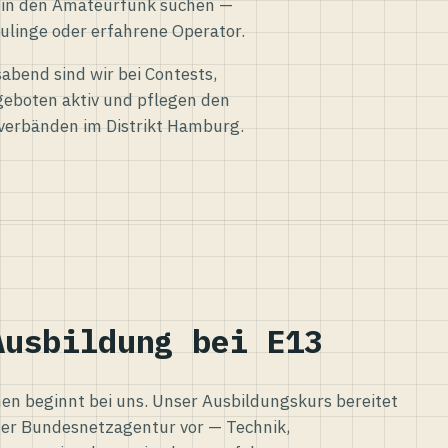
eg in den Amateurfunk suchen —
ulinge oder erfahrene Operator.
abend sind wir bei Contests,
eboten aktiv und pflegen den
verbänden im Distrikt Hamburg.
Ausbildung bei E13
n beginnt bei uns. Unser Ausbildungskurs bereitet
er Bundesnetzagentur vor — Technik,