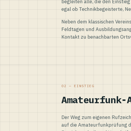
begleiten alle, die den Einsti
egal ob Technikbegeisterte, Ne
Neben dem klassischen Vereins
Feldtagen und Ausbildungsang
Kontakt zu benachbarten Orts
02 — EINSTIEG
Amateurfunk-
Der Weg zum eigenen Rufzeiche
auf die Amateurfunkprüfung d