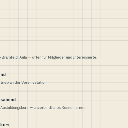
e Bramfeld, Aula — offen für Mitglieder und Interessierte.
end
trieb an der Vereinsstation.
nsabend
n Ausbildungskurs — unverbindliches Kennenlernen.
skurs