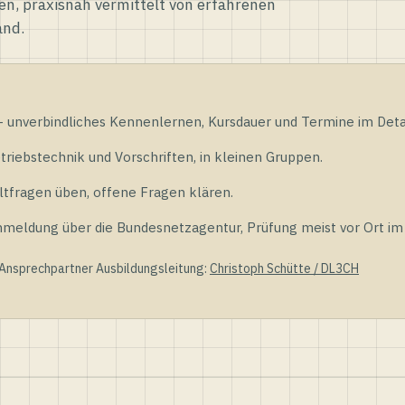
en, praxisnah vermittelt von erfahrenen
and.
unverbindliches Kennenlernen, Kursdauer und Termine im Detai
riebstechnik und Vorschriften, in kleinen Gruppen.
tfragen üben, offene Fragen klären.
ldung über die Bundesnetzagentur, Prüfung meist vor Ort im D
 Ansprechpartner Ausbildungsleitung:
Christoph Schütte / DL3CH