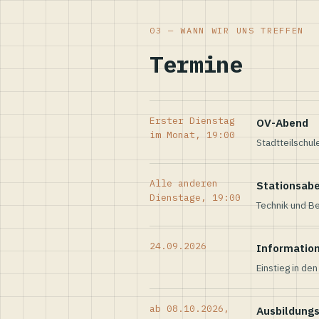
03 — WANN WIR UNS TREFFEN
Termine
Erster Dienstag
OV-Abend
im Monat, 19:00
Stadtteilschul
Alle anderen
Stationsab
Dienstage, 19:00
Technik und Be
24.09.2026
Informatio
Einstieg in de
ab 08.10.2026,
Ausbildung