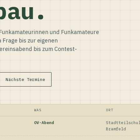
bau.
ür Funkamateurinnen und Funkamateure
n Frage bis zur eigenen
reinsabend bis zum Contest-
Nächste Termine
WAS
ORT
OV-Abend
Stadtteilschu
Bramfeld