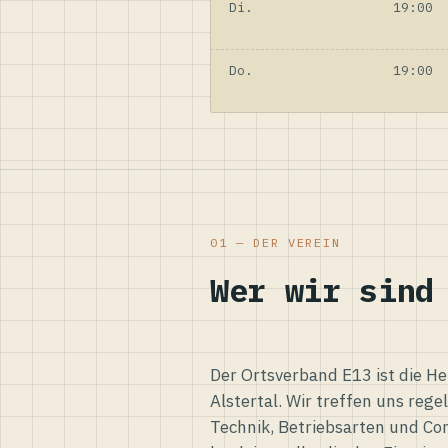
Di.
19:00
Do.
19:00
01 — DER VEREIN
Wer wir sind
Der Ortsverband E13 ist die H
Alstertal. Wir treffen uns reg
Technik, Betriebsarten und Co