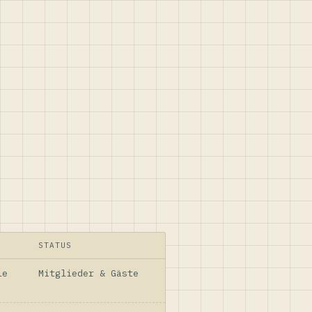
STATUS
le
Mitglieder & Gäste