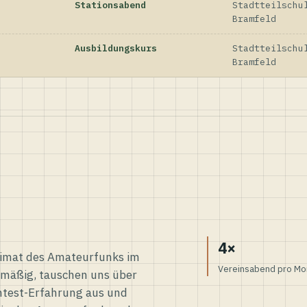
Stationsabend
Stadtteilschu
Bramfeld
Ausbildungskurs
Stadtteilschu
Bramfeld
4×
eimat des Amateurfunks im
Vereinsabend pro Mo
elmäßig, tauschen uns über
ntest-Erfahrung aus und