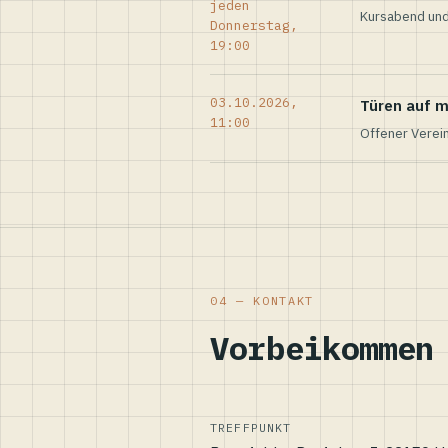
jeden
Kursabend und
Donnerstag,
19:00
03.10.2026,
Türen auf m
11:00
Offener Verei
04 — KONTAKT
Vorbeikommen
TREFFPUNKT