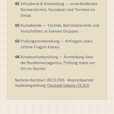
01
Infoabend & Anmeldung — unverbindliches
Kennenlernen, Kursdauer und Termine im
Detail.
02
Kursabende — Technik, Betriebstechnik und
Vorschriften, in kleinen Gruppen.
03
Prüfungsvorbereitung — Altfragen üben,
offene Fragen klären.
04
Amateurfunkprüfung — Anmeldung über
die Bundesnetzagentur, Prüfung meist vor
Ort im Distrikt.
Nächster Kursstart: 08.10.2026 · Ansprechpartner
Ausbildungsleitung:
Christoph Schütte / DL3CH