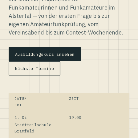
Funkamateurinnen und Funkamateure im
Alstertal — von der ersten Frage bis zur
eigenen Amateurfunkprüfung, vom
Vereinsabend bis zum Contest-Wochenende.
Ausbildungskurs ansehen
Nächste Termine
DATUM
ZEIT
ORT
1. Di.
19:00
Stadtteilschule
Bramfeld