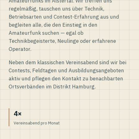
Amateurfunks im Alstertal. Wir treffen uns
regelmäßig, tauschen uns über Technik,
Betriebsarten und Contest-Erfahrung aus und
begleiten alle, die den Einstieg in den
Amateurfunk suchen — egal ob
Technikbegeisterte, Neulinge oder erfahrene
Operator.
Neben dem klassischen Vereinsabend sind wir bei
Contests, Feldtagen und Ausbildungsangeboten
aktiv und pflegen den Kontakt zu benachbarten
Ortsverbänden im Distrikt Hamburg.
4×
Vereinsabend pro Monat