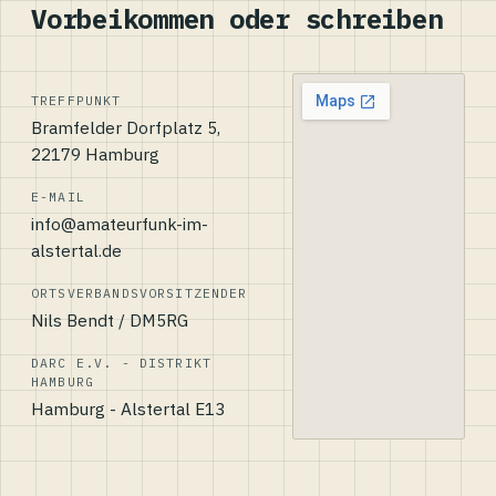
Vorbeikommen oder schreiben
TREFFPUNKT
Bramfelder Dorfplatz 5,
22179 Hamburg
E-MAIL
info@amateurfunk-im-
alstertal.de
ORTSVERBANDSVORSITZENDER
Nils Bendt / DM5RG
DARC E.V. - DISTRIKT
HAMBURG
Hamburg - Alstertal E13