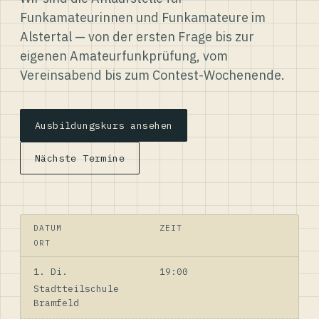
Funkamateurinnen und Funkamateure im
Alstertal — von der ersten Frage bis zur
eigenen Amateurfunkprüfung, vom
Vereinsabend bis zum Contest-Wochenende.
Ausbildungskurs ansehen
Nächste Termine
DATUM
ZEIT
ORT
1. Di.
19:00
Stadtteilschule
Bramfeld