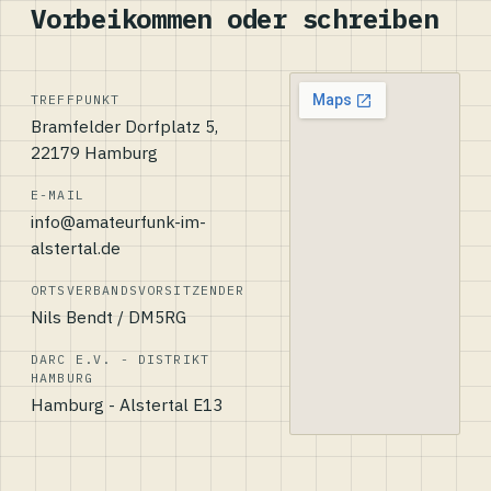
Vorbeikommen oder schreiben
TREFFPUNKT
Bramfelder Dorfplatz 5,
22179 Hamburg
E-MAIL
info@amateurfunk-im-
alstertal.de
ORTSVERBANDSVORSITZENDER
Nils Bendt / DM5RG
DARC E.V. - DISTRIKT
HAMBURG
Hamburg - Alstertal E13