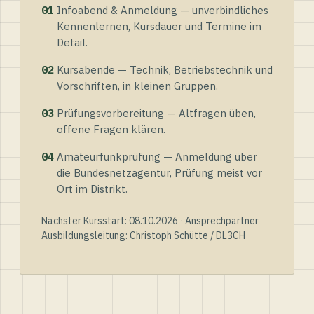
01
Infoabend & Anmeldung — unverbindliches
Kennenlernen, Kursdauer und Termine im
Detail.
02
Kursabende — Technik, Betriebstechnik und
Vorschriften, in kleinen Gruppen.
03
Prüfungsvorbereitung — Altfragen üben,
offene Fragen klären.
04
Amateurfunkprüfung — Anmeldung über
die Bundesnetzagentur, Prüfung meist vor
Ort im Distrikt.
Nächster Kursstart: 08.10.2026 · Ansprechpartner
Ausbildungsleitung:
Christoph Schütte / DL3CH