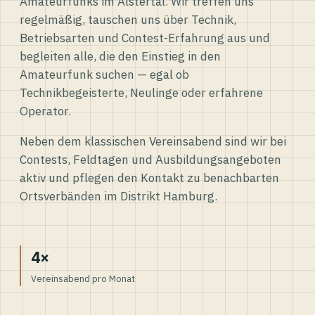
Amateurfunks im Alstertal. Wir treffen uns
regelmäßig, tauschen uns über Technik,
Betriebsarten und Contest-Erfahrung aus und
begleiten alle, die den Einstieg in den
Amateurfunk suchen — egal ob
Technikbegeisterte, Neulinge oder erfahrene
Operator.
Neben dem klassischen Vereinsabend sind wir bei
Contests, Feldtagen und Ausbildungsangeboten
aktiv und pflegen den Kontakt zu benachbarten
Ortsverbänden im Distrikt Hamburg.
4×
Vereinsabend pro Monat