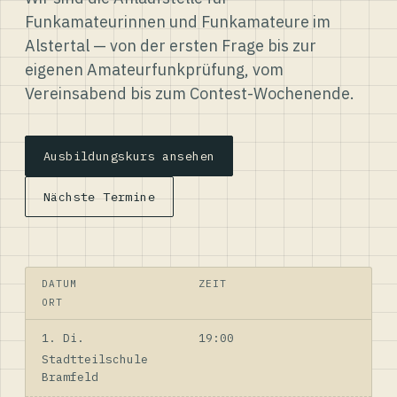
Funkamateurinnen und Funkamateure im
Alstertal — von der ersten Frage bis zur
eigenen Amateurfunkprüfung, vom
Vereinsabend bis zum Contest-Wochenende.
Ausbildungskurs ansehen
Nächste Termine
DATUM
ZEIT
ORT
1. Di.
19:00
Stadtteilschule
Bramfeld