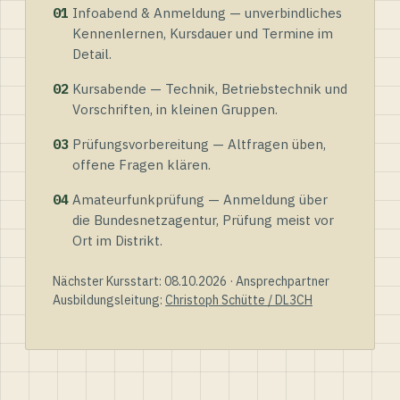
01
Infoabend & Anmeldung — unverbindliches
Kennenlernen, Kursdauer und Termine im
Detail.
02
Kursabende — Technik, Betriebstechnik und
Vorschriften, in kleinen Gruppen.
03
Prüfungsvorbereitung — Altfragen üben,
offene Fragen klären.
04
Amateurfunkprüfung — Anmeldung über
die Bundesnetzagentur, Prüfung meist vor
Ort im Distrikt.
Nächster Kursstart: 08.10.2026 · Ansprechpartner
Ausbildungsleitung:
Christoph Schütte / DL3CH