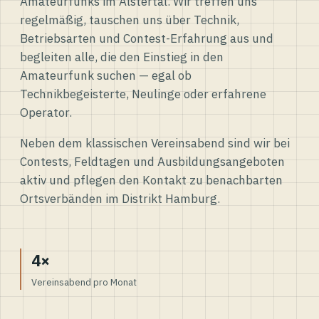
Amateurfunks im Alstertal. Wir treffen uns
regelmäßig, tauschen uns über Technik,
Betriebsarten und Contest-Erfahrung aus und
begleiten alle, die den Einstieg in den
Amateurfunk suchen — egal ob
Technikbegeisterte, Neulinge oder erfahrene
Operator.
Neben dem klassischen Vereinsabend sind wir bei
Contests, Feldtagen und Ausbildungsangeboten
aktiv und pflegen den Kontakt zu benachbarten
Ortsverbänden im Distrikt Hamburg.
4×
Vereinsabend pro Monat