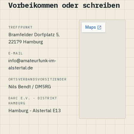
Vorbeikommen oder schreiben
TREFFPUNKT
Bramfelder Dorfplatz 5,
22179 Hamburg
E-MAIL
info@amateurfunk-im-
alstertal.de
ORTSVERBANDSVORSITZENDER
Nils Bendt / DM5RG
DARC E.V. - DISTRIKT
HAMBURG
Hamburg - Alstertal E13