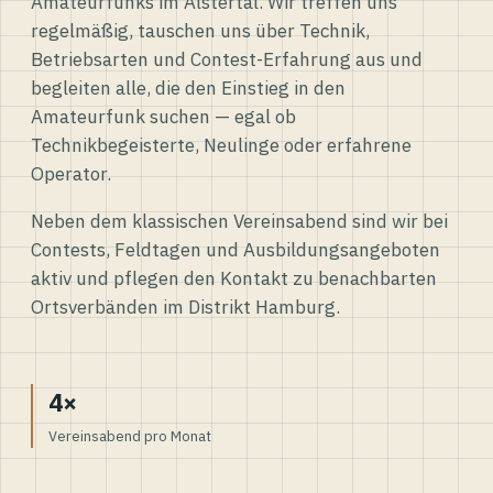
Amateurfunks im Alstertal. Wir treffen uns
regelmäßig, tauschen uns über Technik,
Betriebsarten und Contest-Erfahrung aus und
begleiten alle, die den Einstieg in den
Amateurfunk suchen — egal ob
Technikbegeisterte, Neulinge oder erfahrene
Operator.
Neben dem klassischen Vereinsabend sind wir bei
Contests, Feldtagen und Ausbildungsangeboten
aktiv und pflegen den Kontakt zu benachbarten
Ortsverbänden im Distrikt Hamburg.
4×
Vereinsabend pro Monat