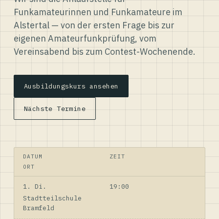
Funkamateurinnen und Funkamateure im
Alstertal — von der ersten Frage bis zur
eigenen Amateurfunkprüfung, vom
Vereinsabend bis zum Contest-Wochenende.
Ausbildungskurs ansehen
Nächste Termine
DATUM
ZEIT
ORT
1. Di.
19:00
Stadtteilschule
Bramfeld