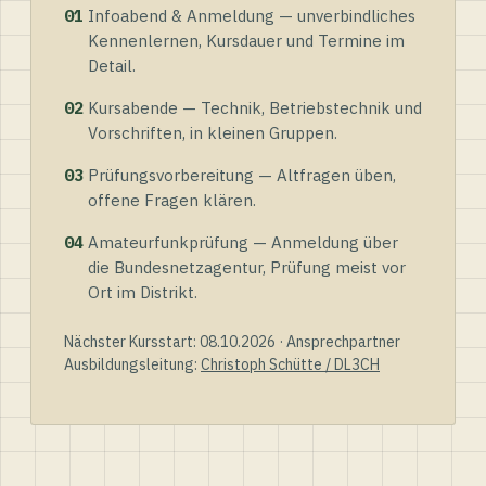
01
Infoabend & Anmeldung — unverbindliches
Kennenlernen, Kursdauer und Termine im
Detail.
02
Kursabende — Technik, Betriebstechnik und
Vorschriften, in kleinen Gruppen.
03
Prüfungsvorbereitung — Altfragen üben,
offene Fragen klären.
04
Amateurfunkprüfung — Anmeldung über
die Bundesnetzagentur, Prüfung meist vor
Ort im Distrikt.
Nächster Kursstart: 08.10.2026 · Ansprechpartner
Ausbildungsleitung:
Christoph Schütte / DL3CH