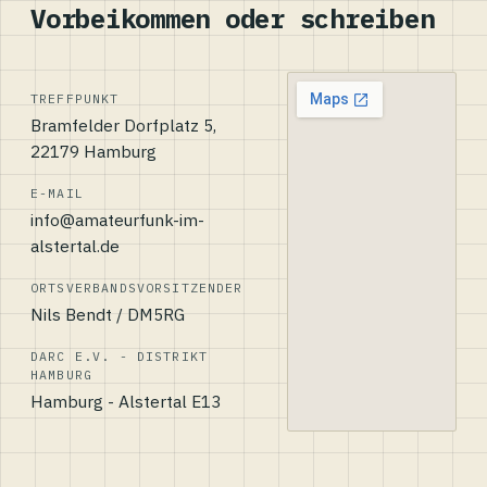
Vorbeikommen oder schreiben
TREFFPUNKT
Bramfelder Dorfplatz 5,
22179 Hamburg
E-MAIL
info@amateurfunk-im-
alstertal.de
ORTSVERBANDSVORSITZENDER
Nils Bendt / DM5RG
DARC E.V. - DISTRIKT
HAMBURG
Hamburg - Alstertal E13