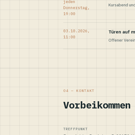
jeden
Kursabend und
Donnerstag,
19:00
03.10.2026,
Türen auf m
11:00
Offener Verei
04 — KONTAKT
Vorbeikommen
TREFFPUNKT