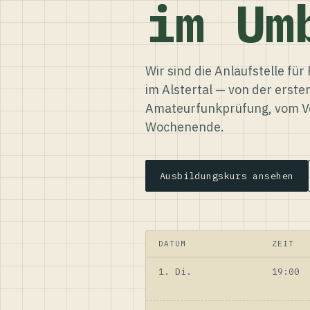
im Um
Wir sind die Anlaufstelle f
im Alstertal — von der erste
Amateurfunkprüfung, vom Ve
Wochenende.
Ausbildungskurs ansehen
DATUM
ZEIT
1. Di.
19:00