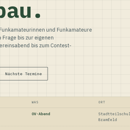
bau.
ür Funkamateurinnen und Funkamateure
n Frage bis zur eigenen
reinsabend bis zum Contest-
Nächste Termine
WAS
ORT
OV-Abend
Stadtteilschu
Bramfeld