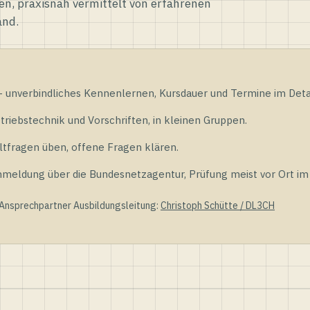
en, praxisnah vermittelt von erfahrenen
and.
unverbindliches Kennenlernen, Kursdauer und Termine im Detai
riebstechnik und Vorschriften, in kleinen Gruppen.
tfragen üben, offene Fragen klären.
ldung über die Bundesnetzagentur, Prüfung meist vor Ort im D
 Ansprechpartner Ausbildungsleitung:
Christoph Schütte / DL3CH