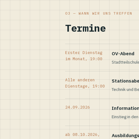
03 — WANN WIR UNS TREFFEN
Termine
Erster Dienstag
OV-Abend
im Monat, 19:00
Stadtteilschul
Alle anderen
Stationsab
Dienstage, 19:00
Technik und Be
24.09.2026
Informatio
Einstieg in de
ab 08.10.2026,
Ausbildung