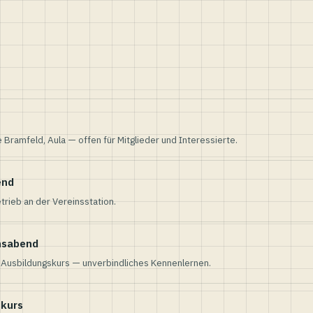
e Bramfeld, Aula — offen für Mitglieder und Interessierte.
end
trieb an der Vereinsstation.
nsabend
n Ausbildungskurs — unverbindliches Kennenlernen.
skurs