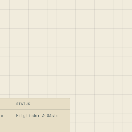
STATUS
le
Mitglieder & Gäste