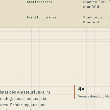
Stationsabend
Stadtteilschu
Bramfeld
Ausbildungskurs
Stadtteilschu
Bramfeld
4×
eimat des Amateurfunks im
Vereinsabend pro Mo
elmäßig, tauschen uns über
ntest-Erfahrung aus und