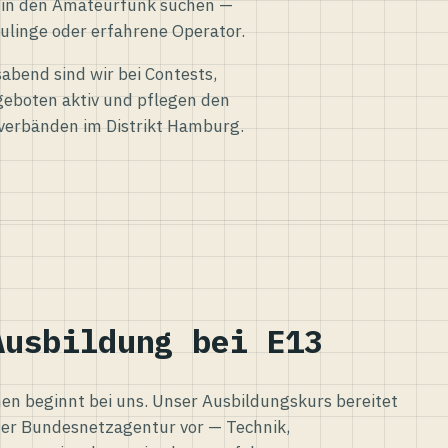
eg in den Amateurfunk suchen —
ulinge oder erfahrene Operator.
abend sind wir bei Contests,
eboten aktiv und pflegen den
verbänden im Distrikt Hamburg.
Ausbildung bei E13
n beginnt bei uns. Unser Ausbildungskurs bereitet
er Bundesnetzagentur vor — Technik,