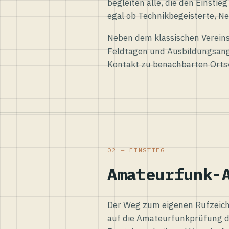
begleiten alle, die den Einsti
egal ob Technikbegeisterte, Ne
Neben dem klassischen Vereins
Feldtagen und Ausbildungsang
Kontakt zu benachbarten Orts
02 — EINSTIEG
Amateurfunk-
Der Weg zum eigenen Rufzeiche
auf die Amateurfunkprüfung d