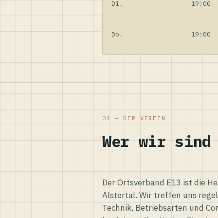
Di.
19:00
Do.
19:00
01 — DER VEREIN
Wer wir sind
Der Ortsverband E13 ist die H
Alstertal. Wir treffen uns reg
Technik, Betriebsarten und Co