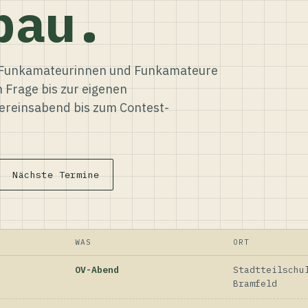
bau.
ür Funkamateurinnen und Funkamateure
n Frage bis zur eigenen
reinsabend bis zum Contest-
Nächste Termine
WAS
ORT
OV-Abend
Stadtteilschu
Bramfeld