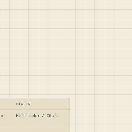
STATUS
le
Mitglieder & Gäste