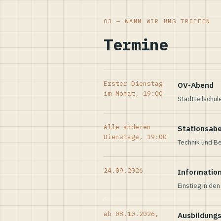
03 — WANN WIR UNS TREFFEN
Termine
Erster Dienstag
OV-Abend
im Monat, 19:00
Stadtteilschul
Alle anderen
Stationsab
Dienstage, 19:00
Technik und Be
24.09.2026
Informatio
Einstieg in de
ab 08.10.2026,
Ausbildung