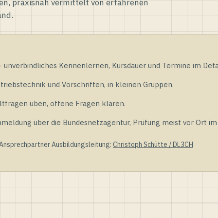
en, praxisnah vermittelt von erfahrenen
and.
unverbindliches Kennenlernen, Kursdauer und Termine im Detai
riebstechnik und Vorschriften, in kleinen Gruppen.
tfragen üben, offene Fragen klären.
ldung über die Bundesnetzagentur, Prüfung meist vor Ort im D
 Ansprechpartner Ausbildungsleitung:
Christoph Schütte / DL3CH