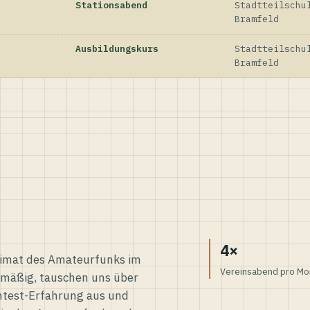
Stationsabend
Stadtteilschu
Bramfeld
Ausbildungskurs
Stadtteilschu
Bramfeld
4×
eimat des Amateurfunks im
Vereinsabend pro Mo
elmäßig, tauschen uns über
ntest-Erfahrung aus und