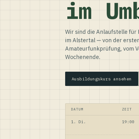
im Um
Wir sind die Anlaufstelle f
im Alstertal — von der erste
Amateurfunkprüfung, vom Ve
Wochenende.
Ausbildungskurs ansehen
DATUM
ZEIT
1. Di.
19:00