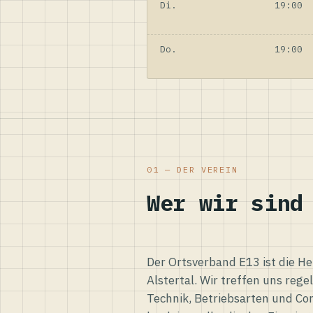
Di.
19:00
Do.
19:00
01 — DER VEREIN
Wer wir sind
Der Ortsverband E13 ist die H
Alstertal. Wir treffen uns reg
Technik, Betriebsarten und Co