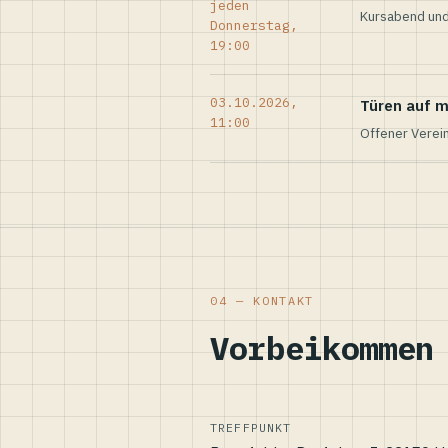
jeden
Kursabend und
Donnerstag,
19:00
03.10.2026,
Türen auf m
11:00
Offener Verei
04 — KONTAKT
Vorbeikommen
TREFFPUNKT