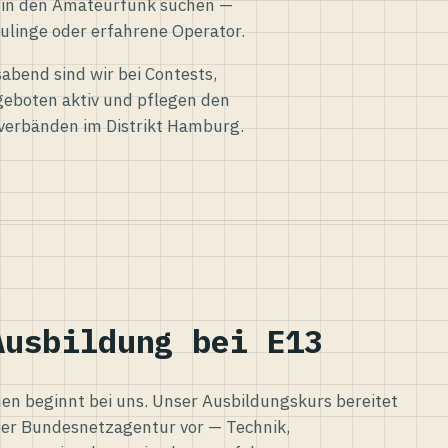
eg in den Amateurfunk suchen —
ulinge oder erfahrene Operator.
abend sind wir bei Contests,
eboten aktiv und pflegen den
verbänden im Distrikt Hamburg.
Ausbildung bei E13
n beginnt bei uns. Unser Ausbildungskurs bereitet
er Bundesnetzagentur vor — Technik,