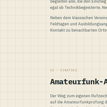
begleiten alle, die den Einsti
egal ob Technikbegeisterte, Ne
Neben dem klassischen Vereins
Feldtagen und Ausbildungsang
Kontakt zu benachbarten Orts
02 — EINSTIEG
Amateurfunk-
Der Weg zum eigenen Rufzeiche
auf die Amateurfunkprüfung d