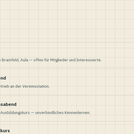
e Bramfeld, Aula — offen für Mitglieder und Interessierte.
end
trieb an der Vereinsstation.
nsabend
n Ausbildungskurs — unverbindliches Kennenlernen.
skurs