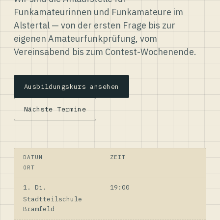
Funkamateurinnen und Funkamateure im
Alstertal — von der ersten Frage bis zur
eigenen Amateurfunkprüfung, vom
Vereinsabend bis zum Contest-Wochenende.
Ausbildungskurs ansehen
Nächste Termine
DATUM
ZEIT
ORT
1. Di.
19:00
Stadtteilschule
Bramfeld