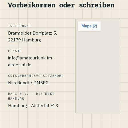
Vorbeikommen oder schreiben
TREFFPUNKT
Bramfelder Dorfplatz 5,
22179 Hamburg
E-MAIL
info@amateurfunk-im-
alstertal.de
ORTSVERBANDSVORSITZENDER
Nils Bendt / DM5RG
DARC E.V. - DISTRIKT
HAMBURG
Hamburg - Alstertal E13