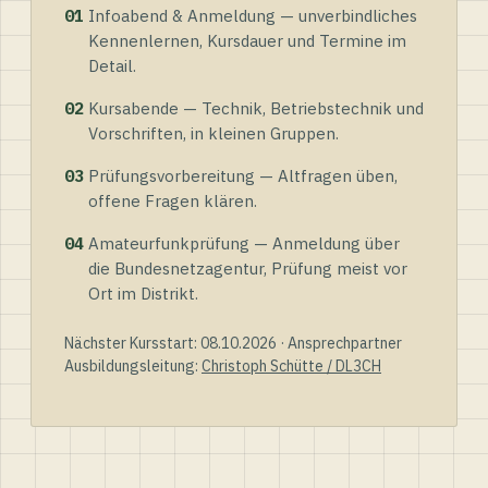
01
Infoabend & Anmeldung — unverbindliches
Kennenlernen, Kursdauer und Termine im
Detail.
02
Kursabende — Technik, Betriebstechnik und
Vorschriften, in kleinen Gruppen.
03
Prüfungsvorbereitung — Altfragen üben,
offene Fragen klären.
04
Amateurfunkprüfung — Anmeldung über
die Bundesnetzagentur, Prüfung meist vor
Ort im Distrikt.
Nächster Kursstart: 08.10.2026 · Ansprechpartner
Ausbildungsleitung:
Christoph Schütte / DL3CH