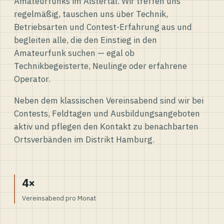
Amateurfunks im Alstertal. Wir treffen uns
regelmäßig, tauschen uns über Technik,
Betriebsarten und Contest-Erfahrung aus und
begleiten alle, die den Einstieg in den
Amateurfunk suchen — egal ob
Technikbegeisterte, Neulinge oder erfahrene
Operator.
Neben dem klassischen Vereinsabend sind wir bei
Contests, Feldtagen und Ausbildungsangeboten
aktiv und pflegen den Kontakt zu benachbarten
Ortsverbänden im Distrikt Hamburg.
4×
Vereinsabend pro Monat