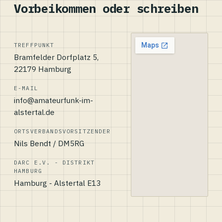
Vorbeikommen oder schreiben
TREFFPUNKT
Bramfelder Dorfplatz 5,
22179 Hamburg
E-MAIL
info@amateurfunk-im-
alstertal.de
ORTSVERBANDSVORSITZENDER
Nils Bendt / DM5RG
DARC E.V. - DISTRIKT
HAMBURG
Hamburg - Alstertal E13