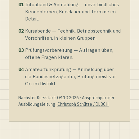
01
Infoabend & Anmeldung — unverbindliches
Kennenlernen, Kursdauer und Termine im
Detail.
02
Kursabende — Technik, Betriebstechnik und
Vorschriften, in kleinen Gruppen.
03
Prüfungsvorbereitung — Altfragen üben,
offene Fragen klären.
04
Amateurfunkprüfung — Anmeldung über
die Bundesnetzagentur, Prüfung meist vor
Ort im Distrikt.
Nächster Kursstart: 08.10.2026 · Ansprechpartner
Ausbildungsleitung:
Christoph Schütte / DL3CH