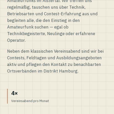
Amateurfunks im Alstertal. Wir treffen uns
regelmäßig, tauschen uns über Technik,
Betriebsarten und Contest-Erfahrung aus und
begleiten alle, die den Einstieg in den
Amateurfunk suchen — egal ob
Technikbegeisterte, Neulinge oder erfahrene
Operator.
Neben dem klassischen Vereinsabend sind wir bei
Contests, Feldtagen und Ausbildungsangeboten
aktiv und pflegen den Kontakt zu benachbarten
Ortsverbänden im Distrikt Hamburg.
4×
Vereinsabend pro Monat