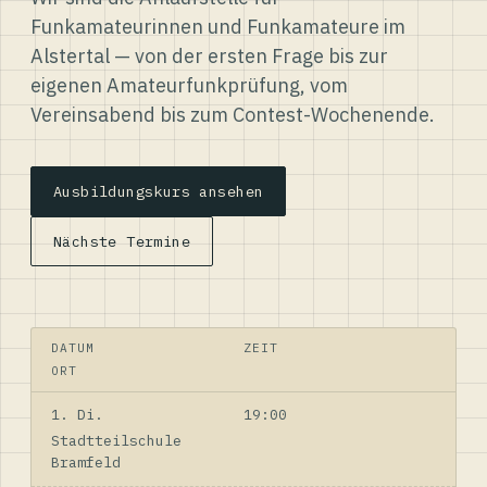
Funkamateurinnen und Funkamateure im
Alstertal — von der ersten Frage bis zur
eigenen Amateurfunkprüfung, vom
Vereinsabend bis zum Contest-Wochenende.
Ausbildungskurs ansehen
Nächste Termine
DATUM
ZEIT
ORT
1. Di.
19:00
Stadtteilschule
Bramfeld