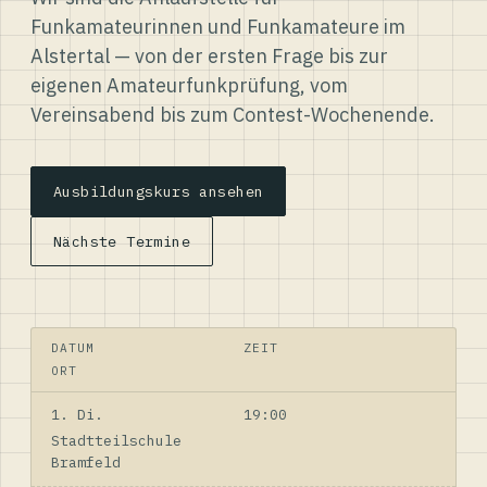
Funkamateurinnen und Funkamateure im
Alstertal — von der ersten Frage bis zur
eigenen Amateurfunkprüfung, vom
Vereinsabend bis zum Contest-Wochenende.
Ausbildungskurs ansehen
Nächste Termine
DATUM
ZEIT
ORT
1. Di.
19:00
Stadtteilschule
Bramfeld