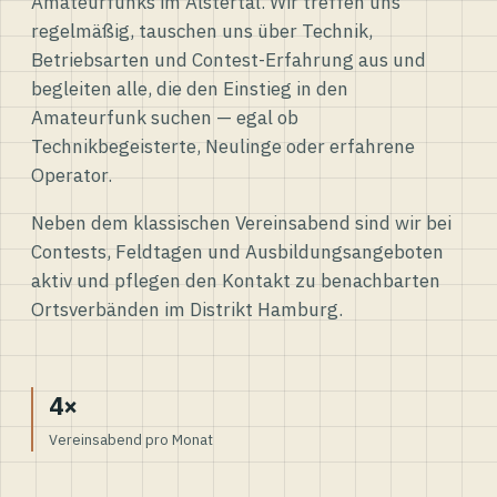
Amateurfunks im Alstertal. Wir treffen uns
regelmäßig, tauschen uns über Technik,
Betriebsarten und Contest-Erfahrung aus und
begleiten alle, die den Einstieg in den
Amateurfunk suchen — egal ob
Technikbegeisterte, Neulinge oder erfahrene
Operator.
Neben dem klassischen Vereinsabend sind wir bei
Contests, Feldtagen und Ausbildungsangeboten
aktiv und pflegen den Kontakt zu benachbarten
Ortsverbänden im Distrikt Hamburg.
4×
Vereinsabend pro Monat