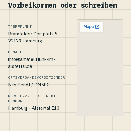
Vorbeikommen oder schreiben
TREFFPUNKT
Bramfelder Dorfplatz 5,
22179 Hamburg
E-MAIL
info@amateurfunk-im-
alstertal.de
ORTSVERBANDSVORSITZENDER
Nils Bendt / DM5RG
DARC E.V. - DISTRIKT
HAMBURG
Hamburg - Alstertal E13