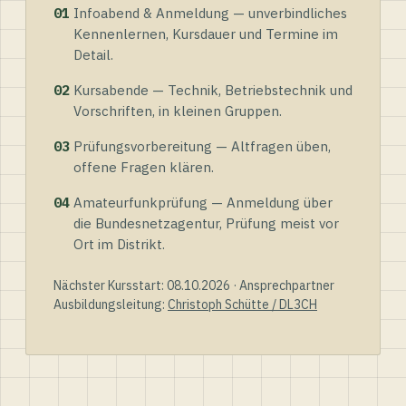
01
Infoabend & Anmeldung — unverbindliches
Kennenlernen, Kursdauer und Termine im
Detail.
02
Kursabende — Technik, Betriebstechnik und
Vorschriften, in kleinen Gruppen.
03
Prüfungsvorbereitung — Altfragen üben,
offene Fragen klären.
04
Amateurfunkprüfung — Anmeldung über
die Bundesnetzagentur, Prüfung meist vor
Ort im Distrikt.
Nächster Kursstart: 08.10.2026 · Ansprechpartner
Ausbildungsleitung:
Christoph Schütte / DL3CH