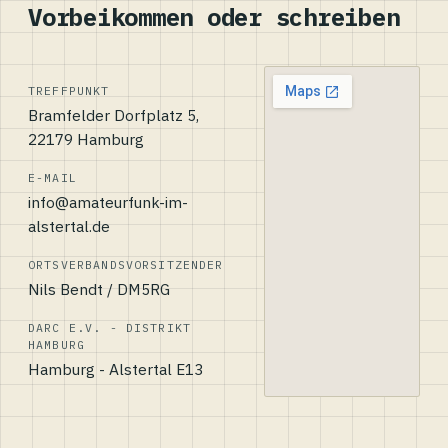
Vorbeikommen oder schreiben
TREFFPUNKT
Bramfelder Dorfplatz 5,
22179 Hamburg
E-MAIL
info@amateurfunk-im-
alstertal.de
ORTSVERBANDSVORSITZENDER
Nils Bendt / DM5RG
DARC E.V. - DISTRIKT
HAMBURG
Hamburg - Alstertal E13