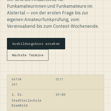
Funkamateurinnen und Funkamateure im
Alstertal — von der ersten Frage bis zur
eigenen Amateurfunkprüfung, vom
Vereinsabend bis zum Contest-Wochenende.
Ausbildungskurs ansehen
Nächste Termine
DATUM
ZEIT
ORT
1. Di.
19:00
Stadtteilschule
Bramfeld