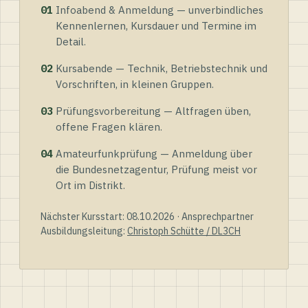
01
Infoabend & Anmeldung — unverbindliches
Kennenlernen, Kursdauer und Termine im
Detail.
02
Kursabende — Technik, Betriebstechnik und
Vorschriften, in kleinen Gruppen.
03
Prüfungsvorbereitung — Altfragen üben,
offene Fragen klären.
04
Amateurfunkprüfung — Anmeldung über
die Bundesnetzagentur, Prüfung meist vor
Ort im Distrikt.
Nächster Kursstart: 08.10.2026 · Ansprechpartner
Ausbildungsleitung:
Christoph Schütte / DL3CH