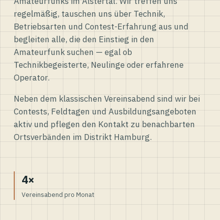
Amateurfunks im Alstertal. Wir treffen uns
regelmäßig, tauschen uns über Technik,
Betriebsarten und Contest-Erfahrung aus und
begleiten alle, die den Einstieg in den
Amateurfunk suchen — egal ob
Technikbegeisterte, Neulinge oder erfahrene
Operator.
Neben dem klassischen Vereinsabend sind wir bei
Contests, Feldtagen und Ausbildungsangeboten
aktiv und pflegen den Kontakt zu benachbarten
Ortsverbänden im Distrikt Hamburg.
4×
Vereinsabend pro Monat