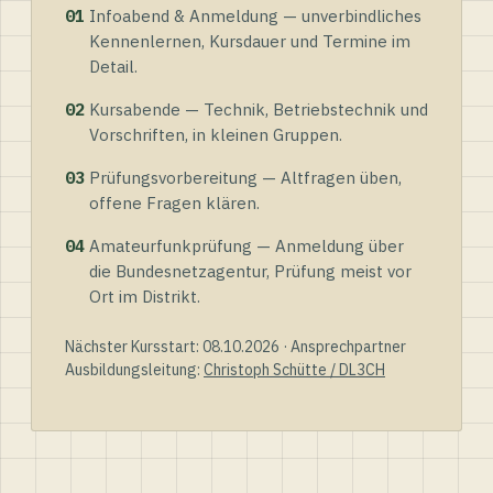
01
Infoabend & Anmeldung — unverbindliches
Kennenlernen, Kursdauer und Termine im
Detail.
02
Kursabende — Technik, Betriebstechnik und
Vorschriften, in kleinen Gruppen.
03
Prüfungsvorbereitung — Altfragen üben,
offene Fragen klären.
04
Amateurfunkprüfung — Anmeldung über
die Bundesnetzagentur, Prüfung meist vor
Ort im Distrikt.
Nächster Kursstart: 08.10.2026 · Ansprechpartner
Ausbildungsleitung:
Christoph Schütte / DL3CH