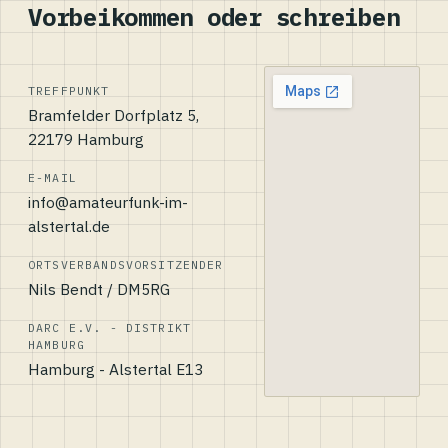
Vorbeikommen oder schreiben
TREFFPUNKT
Bramfelder Dorfplatz 5,
22179 Hamburg
E-MAIL
info@amateurfunk-im-
alstertal.de
ORTSVERBANDSVORSITZENDER
Nils Bendt / DM5RG
DARC E.V. - DISTRIKT
HAMBURG
Hamburg - Alstertal E13