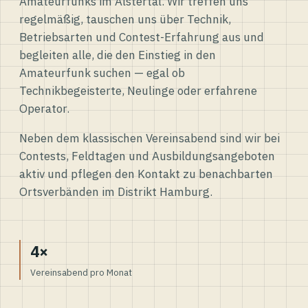
Amateurfunks im Alstertal. Wir treffen uns
regelmäßig, tauschen uns über Technik,
Betriebsarten und Contest-Erfahrung aus und
begleiten alle, die den Einstieg in den
Amateurfunk suchen — egal ob
Technikbegeisterte, Neulinge oder erfahrene
Operator.
Neben dem klassischen Vereinsabend sind wir bei
Contests, Feldtagen und Ausbildungsangeboten
aktiv und pflegen den Kontakt zu benachbarten
Ortsverbänden im Distrikt Hamburg.
4×
Vereinsabend pro Monat