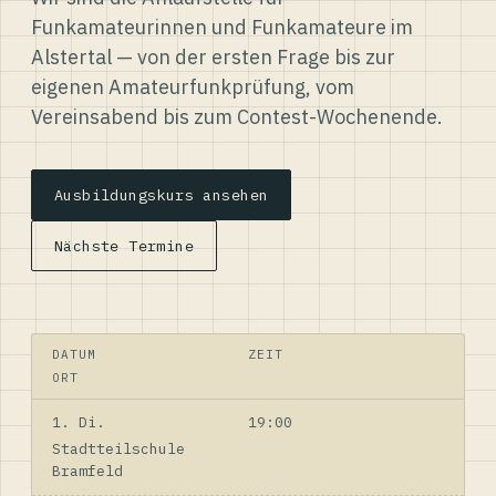
Funkamateurinnen und Funkamateure im
Alstertal — von der ersten Frage bis zur
eigenen Amateurfunkprüfung, vom
Vereinsabend bis zum Contest-Wochenende.
Ausbildungskurs ansehen
Nächste Termine
DATUM
ZEIT
ORT
1. Di.
19:00
Stadtteilschule
Bramfeld