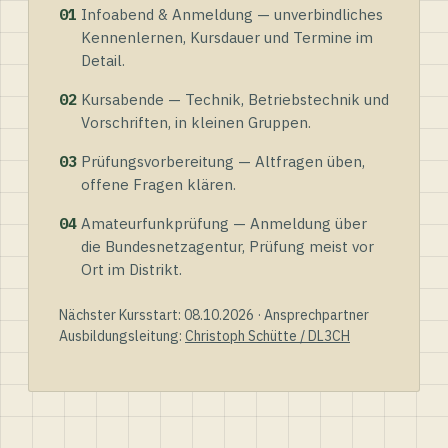
01
Infoabend & Anmeldung — unverbindliches
Kennenlernen, Kursdauer und Termine im
Detail.
02
Kursabende — Technik, Betriebstechnik und
Vorschriften, in kleinen Gruppen.
03
Prüfungsvorbereitung — Altfragen üben,
offene Fragen klären.
04
Amateurfunkprüfung — Anmeldung über
die Bundesnetzagentur, Prüfung meist vor
Ort im Distrikt.
Nächster Kursstart: 08.10.2026 · Ansprechpartner
Ausbildungsleitung:
Christoph Schütte / DL3CH