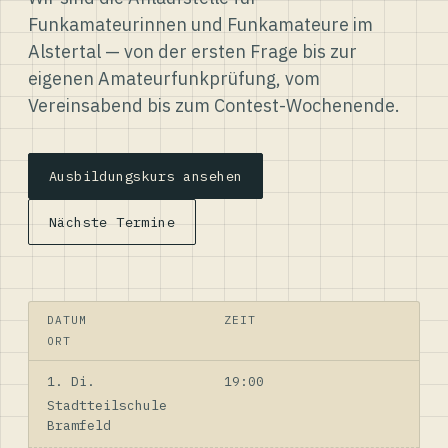
Funkamateurinnen und Funkamateure im
Alstertal — von der ersten Frage bis zur
eigenen Amateurfunkprüfung, vom
Vereinsabend bis zum Contest-Wochenende.
Ausbildungskurs ansehen
Nächste Termine
DATUM
ZEIT
ORT
1. Di.
19:00
Stadtteilschule
Bramfeld