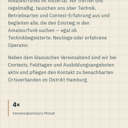
Amateurfunks im Alstertal. Wir treffen uns
regelmäßig, tauschen uns über Technik,
Betriebsarten und Contest-Erfahrung aus und
begleiten alle, die den Einstieg in den
Amateurfunk suchen — egal ob
Technikbegeisterte, Neulinge oder erfahrene
Operator.
Neben dem klassischen Vereinsabend sind wir bei
Contests, Feldtagen und Ausbildungsangeboten
aktiv und pflegen den Kontakt zu benachbarten
Ortsverbänden im Distrikt Hamburg.
4×
Vereinsabend pro Monat