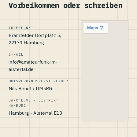
Vorbeikommen oder schreiben
TREFFPUNKT
Bramfelder Dorfplatz 5,
22179 Hamburg
E-MAIL
info@amateurfunk-im-
alstertal.de
ORTSVERBANDSVORSITZENDER
Nils Bendt / DM5RG
DARC E.V. - DISTRIKT
HAMBURG
Hamburg - Alstertal E13