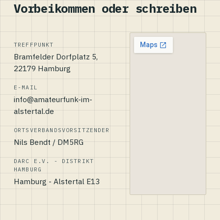
Vorbeikommen oder schreiben
TREFFPUNKT
Bramfelder Dorfplatz 5,
22179 Hamburg
E-MAIL
info@amateurfunk-im-
alstertal.de
ORTSVERBANDSVORSITZENDER
Nils Bendt / DM5RG
DARC E.V. - DISTRIKT
HAMBURG
Hamburg - Alstertal E13