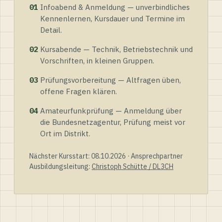
01
Infoabend & Anmeldung — unverbindliches
Kennenlernen, Kursdauer und Termine im
Detail.
02
Kursabende — Technik, Betriebstechnik und
Vorschriften, in kleinen Gruppen.
03
Prüfungsvorbereitung — Altfragen üben,
offene Fragen klären.
04
Amateurfunkprüfung — Anmeldung über
die Bundesnetzagentur, Prüfung meist vor
Ort im Distrikt.
Nächster Kursstart: 08.10.2026 · Ansprechpartner
Ausbildungsleitung:
Christoph Schütte / DL3CH