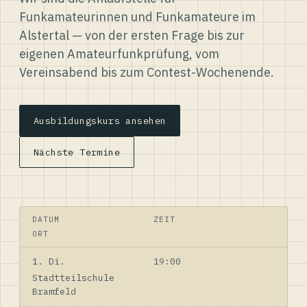
Funkamateurinnen und Funkamateure im
Alstertal — von der ersten Frage bis zur
eigenen Amateurfunkprüfung, vom
Vereinsabend bis zum Contest-Wochenende.
Ausbildungskurs ansehen
Nächste Termine
DATUM
ZEIT
ORT
1. Di.
19:00
Stadtteilschule
Bramfeld