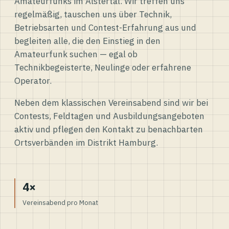
Amateurfunks im Alstertal. Wir treffen uns
regelmäßig, tauschen uns über Technik,
Betriebsarten und Contest-Erfahrung aus und
begleiten alle, die den Einstieg in den
Amateurfunk suchen — egal ob
Technikbegeisterte, Neulinge oder erfahrene
Operator.
Neben dem klassischen Vereinsabend sind wir bei
Contests, Feldtagen und Ausbildungsangeboten
aktiv und pflegen den Kontakt zu benachbarten
Ortsverbänden im Distrikt Hamburg.
4×
Vereinsabend pro Monat