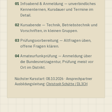
01
Infoabend & Anmeldung — unverbindliches
Kennenlernen, Kursdauer und Termine im
Detail.
02
Kursabende — Technik, Betriebstechnik und
Vorschriften, in kleinen Gruppen.
03
Prüfungsvorbereitung — Altfragen üben,
offene Fragen klären.
04
Amateurfunkprüfung — Anmeldung über
die Bundesnetzagentur, Prüfung meist vor
Ort im Distrikt.
Nächster Kursstart: 08.10.2026 · Ansprechpartner
Ausbildungsleitung:
Christoph Schütte / DL3CH