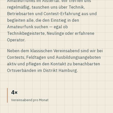
Amateurfunks im Alstertal. Wir treffen uns
regelmäßig, tauschen uns über Technik,
Betriebsarten und Contest-Erfahrung aus und
begleiten alle, die den Einstieg in den
Amateurfunk suchen — egal ob
Technikbegeisterte, Neulinge oder erfahrene
Operator.
Neben dem klassischen Vereinsabend sind wir bei
Contests, Feldtagen und Ausbildungsangeboten
aktiv und pflegen den Kontakt zu benachbarten
Ortsverbänden im Distrikt Hamburg.
4×
Vereinsabend pro Monat