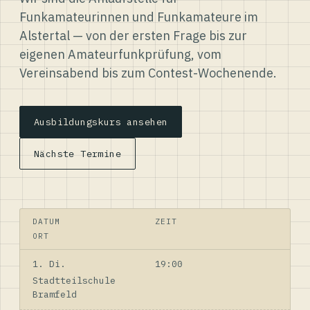
Funkamateurinnen und Funkamateure im
Alstertal — von der ersten Frage bis zur
eigenen Amateurfunkprüfung, vom
Vereinsabend bis zum Contest-Wochenende.
Ausbildungskurs ansehen
Nächste Termine
DATUM
ZEIT
ORT
1. Di.
19:00
Stadtteilschule
Bramfeld