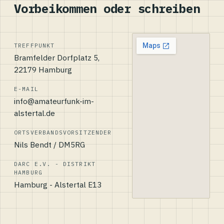
Vorbeikommen oder schreiben
TREFFPUNKT
Bramfelder Dorfplatz 5,
22179 Hamburg
E-MAIL
info@amateurfunk-im-
alstertal.de
ORTSVERBANDSVORSITZENDER
Nils Bendt / DM5RG
DARC E.V. - DISTRIKT
HAMBURG
Hamburg - Alstertal E13