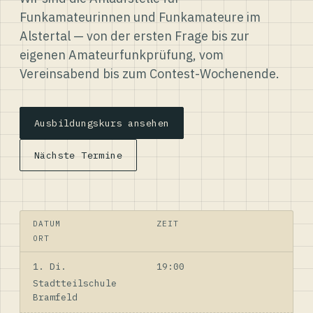
Funkamateurinnen und Funkamateure im
Alstertal — von der ersten Frage bis zur
eigenen Amateurfunkprüfung, vom
Vereinsabend bis zum Contest-Wochenende.
Ausbildungskurs ansehen
Nächste Termine
DATUM
ZEIT
ORT
1. Di.
19:00
Stadtteilschule
Bramfeld