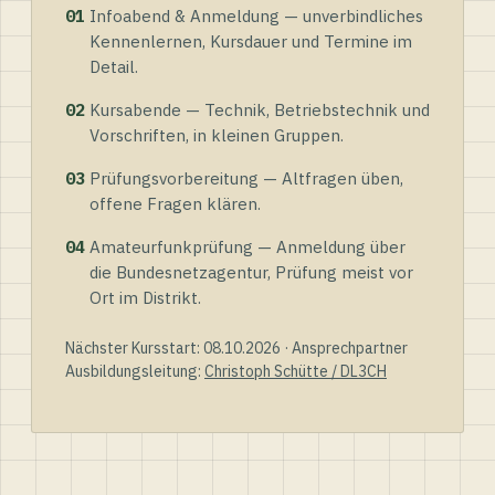
01
Infoabend & Anmeldung — unverbindliches
Kennenlernen, Kursdauer und Termine im
Detail.
02
Kursabende — Technik, Betriebstechnik und
Vorschriften, in kleinen Gruppen.
03
Prüfungsvorbereitung — Altfragen üben,
offene Fragen klären.
04
Amateurfunkprüfung — Anmeldung über
die Bundesnetzagentur, Prüfung meist vor
Ort im Distrikt.
Nächster Kursstart: 08.10.2026 · Ansprechpartner
Ausbildungsleitung:
Christoph Schütte / DL3CH