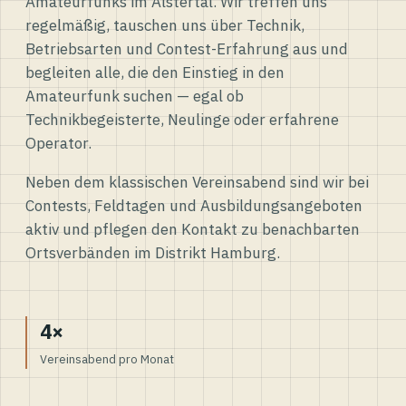
Amateurfunks im Alstertal. Wir treffen uns
regelmäßig, tauschen uns über Technik,
Betriebsarten und Contest-Erfahrung aus und
begleiten alle, die den Einstieg in den
Amateurfunk suchen — egal ob
Technikbegeisterte, Neulinge oder erfahrene
Operator.
Neben dem klassischen Vereinsabend sind wir bei
Contests, Feldtagen und Ausbildungsangeboten
aktiv und pflegen den Kontakt zu benachbarten
Ortsverbänden im Distrikt Hamburg.
4×
Vereinsabend pro Monat