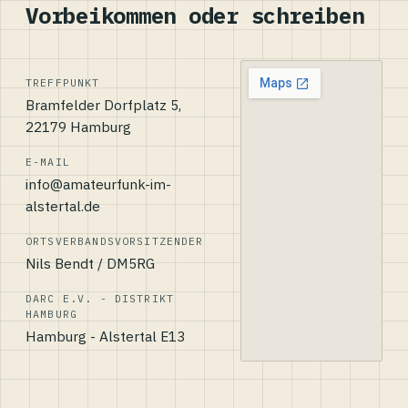
Vorbeikommen oder schreiben
TREFFPUNKT
Bramfelder Dorfplatz 5,
22179 Hamburg
E-MAIL
info@amateurfunk-im-
alstertal.de
ORTSVERBANDSVORSITZENDER
Nils Bendt / DM5RG
DARC E.V. - DISTRIKT
HAMBURG
Hamburg - Alstertal E13