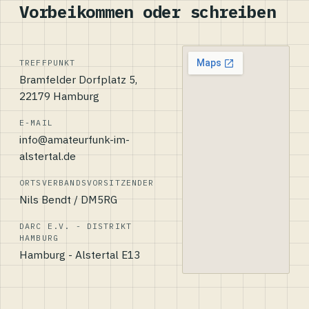
Vorbeikommen oder schreiben
TREFFPUNKT
Bramfelder Dorfplatz 5,
22179 Hamburg
E-MAIL
info@amateurfunk-im-
alstertal.de
ORTSVERBANDSVORSITZENDER
Nils Bendt / DM5RG
DARC E.V. - DISTRIKT
HAMBURG
Hamburg - Alstertal E13