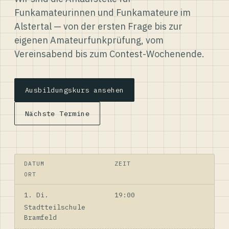
Funkamateurinnen und Funkamateure im
Alstertal — von der ersten Frage bis zur
eigenen Amateurfunkprüfung, vom
Vereinsabend bis zum Contest-Wochenende.
Ausbildungskurs ansehen
Nächste Termine
DATUM
ZEIT
ORT
1. Di.
19:00
Stadtteilschule
Bramfeld