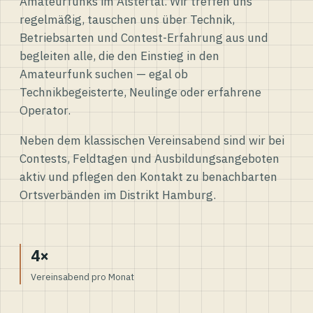
Amateurfunks im Alstertal. Wir treffen uns
regelmäßig, tauschen uns über Technik,
Betriebsarten und Contest-Erfahrung aus und
begleiten alle, die den Einstieg in den
Amateurfunk suchen — egal ob
Technikbegeisterte, Neulinge oder erfahrene
Operator.
Neben dem klassischen Vereinsabend sind wir bei
Contests, Feldtagen und Ausbildungsangeboten
aktiv und pflegen den Kontakt zu benachbarten
Ortsverbänden im Distrikt Hamburg.
4×
Vereinsabend pro Monat