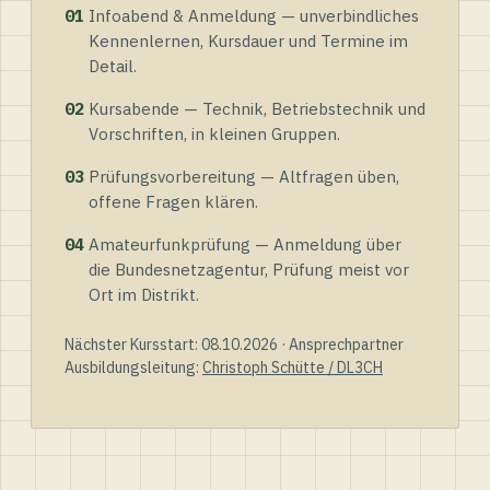
01
Infoabend & Anmeldung — unverbindliches
Kennenlernen, Kursdauer und Termine im
Detail.
02
Kursabende — Technik, Betriebstechnik und
Vorschriften, in kleinen Gruppen.
03
Prüfungsvorbereitung — Altfragen üben,
offene Fragen klären.
04
Amateurfunkprüfung — Anmeldung über
die Bundesnetzagentur, Prüfung meist vor
Ort im Distrikt.
Nächster Kursstart: 08.10.2026 · Ansprechpartner
Ausbildungsleitung:
Christoph Schütte / DL3CH