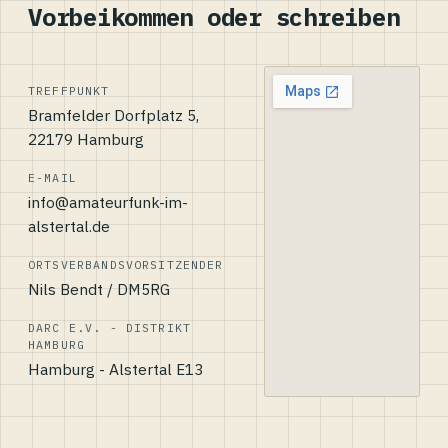
Vorbeikommen oder schreiben
TREFFPUNKT
Bramfelder Dorfplatz 5,
22179 Hamburg
E-MAIL
info@amateurfunk-im-
alstertal.de
ORTSVERBANDSVORSITZENDER
Nils Bendt / DM5RG
DARC E.V. - DISTRIKT
HAMBURG
Hamburg - Alstertal E13