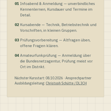
01
Infoabend & Anmeldung — unverbindliches
Kennenlernen, Kursdauer und Termine im
Detail.
02
Kursabende — Technik, Betriebstechnik und
Vorschriften, in kleinen Gruppen.
03
Prüfungsvorbereitung — Altfragen üben,
offene Fragen klären.
04
Amateurfunkprüfung — Anmeldung über
die Bundesnetzagentur, Prüfung meist vor
Ort im Distrikt.
Nächster Kursstart: 08.10.2026 · Ansprechpartner
Ausbildungsleitung:
Christoph Schütte / DL3CH