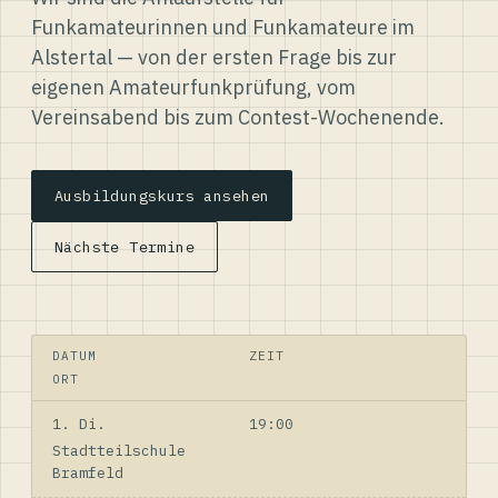
Funkamateurinnen und Funkamateure im
Alstertal — von der ersten Frage bis zur
eigenen Amateurfunkprüfung, vom
Vereinsabend bis zum Contest-Wochenende.
Ausbildungskurs ansehen
Nächste Termine
DATUM
ZEIT
ORT
1. Di.
19:00
Stadtteilschule
Bramfeld