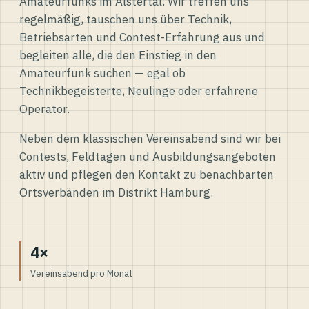
Amateurfunks im Alstertal. Wir treffen uns
regelmäßig, tauschen uns über Technik,
Betriebsarten und Contest-Erfahrung aus und
begleiten alle, die den Einstieg in den
Amateurfunk suchen — egal ob
Technikbegeisterte, Neulinge oder erfahrene
Operator.
Neben dem klassischen Vereinsabend sind wir bei
Contests, Feldtagen und Ausbildungsangeboten
aktiv und pflegen den Kontakt zu benachbarten
Ortsverbänden im Distrikt Hamburg.
4×
Vereinsabend pro Monat