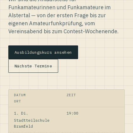
Funkamateurinnen und Funkamateure im
Alstertal — von der ersten Frage bis zur
eigenen Amateurfunkprüfung, vom
Vereinsabend bis zum Contest-Wochenende.
Ausbildungskurs ansehen
Nächste Termine
DATUM
ZEIT
ORT
1. Di.
19:00
Stadtteilschule
Bramfeld