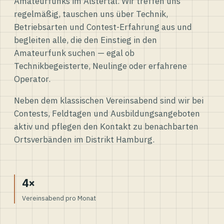
Amateurfunks im Alstertal. Wir treffen uns
regelmäßig, tauschen uns über Technik,
Betriebsarten und Contest-Erfahrung aus und
begleiten alle, die den Einstieg in den
Amateurfunk suchen — egal ob
Technikbegeisterte, Neulinge oder erfahrene
Operator.
Neben dem klassischen Vereinsabend sind wir bei
Contests, Feldtagen und Ausbildungsangeboten
aktiv und pflegen den Kontakt zu benachbarten
Ortsverbänden im Distrikt Hamburg.
4×
Vereinsabend pro Monat