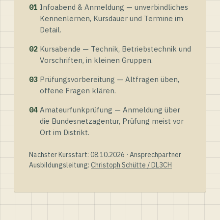
01
Infoabend & Anmeldung — unverbindliches
Kennenlernen, Kursdauer und Termine im
Detail.
02
Kursabende — Technik, Betriebstechnik und
Vorschriften, in kleinen Gruppen.
03
Prüfungsvorbereitung — Altfragen üben,
offene Fragen klären.
04
Amateurfunkprüfung — Anmeldung über
die Bundesnetzagentur, Prüfung meist vor
Ort im Distrikt.
Nächster Kursstart: 08.10.2026 · Ansprechpartner
Ausbildungsleitung:
Christoph Schütte / DL3CH