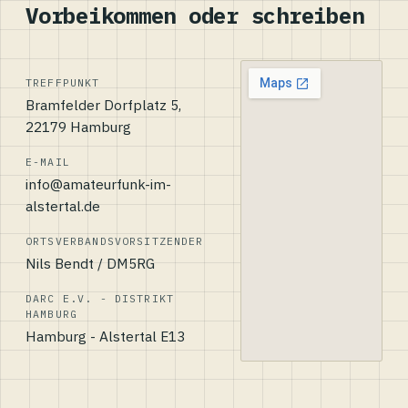
Vorbeikommen oder schreiben
TREFFPUNKT
Bramfelder Dorfplatz 5,
22179 Hamburg
E-MAIL
info@amateurfunk-im-
alstertal.de
ORTSVERBANDSVORSITZENDER
Nils Bendt / DM5RG
DARC E.V. - DISTRIKT
HAMBURG
Hamburg - Alstertal E13