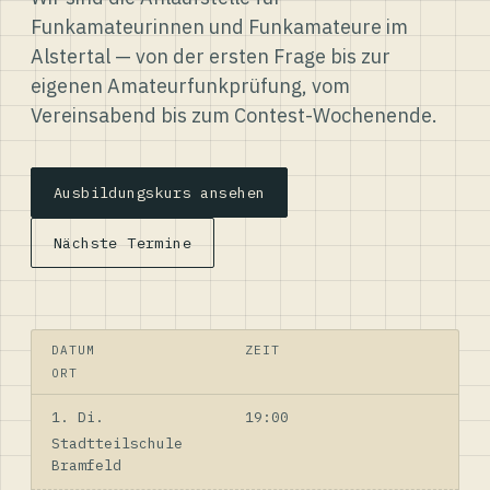
Funkamateurinnen und Funkamateure im
Alstertal — von der ersten Frage bis zur
eigenen Amateurfunkprüfung, vom
Vereinsabend bis zum Contest-Wochenende.
Ausbildungskurs ansehen
Nächste Termine
DATUM
ZEIT
ORT
1. Di.
19:00
Stadtteilschule
Bramfeld