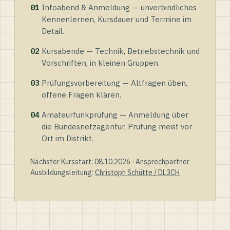
01
Infoabend & Anmeldung — unverbindliches
Kennenlernen, Kursdauer und Termine im
Detail.
02
Kursabende — Technik, Betriebstechnik und
Vorschriften, in kleinen Gruppen.
03
Prüfungsvorbereitung — Altfragen üben,
offene Fragen klären.
04
Amateurfunkprüfung — Anmeldung über
die Bundesnetzagentur, Prüfung meist vor
Ort im Distrikt.
Nächster Kursstart: 08.10.2026 · Ansprechpartner
Ausbildungsleitung:
Christoph Schütte / DL3CH