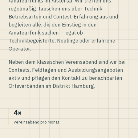
Amateurfunks im Alstertal. Wir treffen uns
regelmäßig, tauschen uns über Technik,
Betriebsarten und Contest-Erfahrung aus und
begleiten alle, die den Einstieg in den
Amateurfunk suchen — egal ob
Technikbegeisterte, Neulinge oder erfahrene
Operator.
Neben dem klassischen Vereinsabend sind wir bei
Contests, Feldtagen und Ausbildungsangeboten
aktiv und pflegen den Kontakt zu benachbarten
Ortsverbänden im Distrikt Hamburg.
4×
Vereinsabend pro Monat