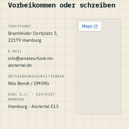
Vorbeikommen oder schreiben
TREFFPUNKT
Bramfelder Dorfplatz 5,
22179 Hamburg
E-MAIL
info@amateurfunk-im-
alstertal.de
ORTSVERBANDSVORSITZENDER
Nils Bendt / DM5RG
DARC E.V. - DISTRIKT
HAMBURG
Hamburg - Alstertal E13