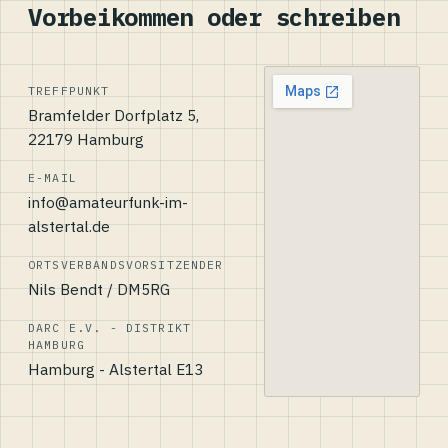
Vorbeikommen oder schreiben
TREFFPUNKT
Bramfelder Dorfplatz 5,
22179 Hamburg
E-MAIL
info@amateurfunk-im-
alstertal.de
ORTSVERBANDSVORSITZENDER
Nils Bendt / DM5RG
DARC E.V. - DISTRIKT
HAMBURG
Hamburg - Alstertal E13