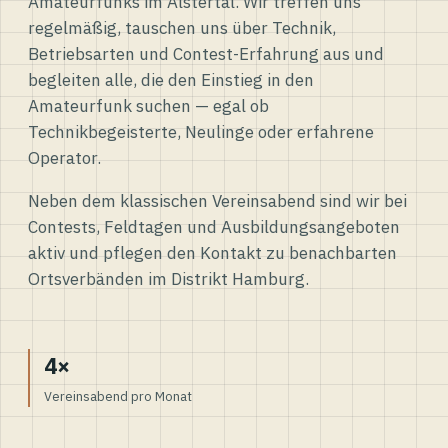
Amateurfunks im Alstertal. Wir treffen uns
regelmäßig, tauschen uns über Technik,
Betriebsarten und Contest-Erfahrung aus und
begleiten alle, die den Einstieg in den
Amateurfunk suchen — egal ob
Technikbegeisterte, Neulinge oder erfahrene
Operator.
Neben dem klassischen Vereinsabend sind wir bei
Contests, Feldtagen und Ausbildungsangeboten
aktiv und pflegen den Kontakt zu benachbarten
Ortsverbänden im Distrikt Hamburg.
4×
Vereinsabend pro Monat