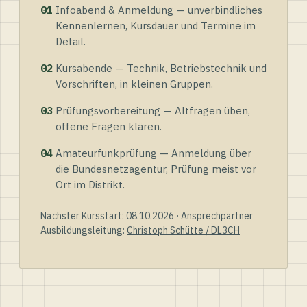
01
Infoabend & Anmeldung — unverbindliches
Kennenlernen, Kursdauer und Termine im
Detail.
02
Kursabende — Technik, Betriebstechnik und
Vorschriften, in kleinen Gruppen.
03
Prüfungsvorbereitung — Altfragen üben,
offene Fragen klären.
04
Amateurfunkprüfung — Anmeldung über
die Bundesnetzagentur, Prüfung meist vor
Ort im Distrikt.
Nächster Kursstart: 08.10.2026 · Ansprechpartner
Ausbildungsleitung:
Christoph Schütte / DL3CH