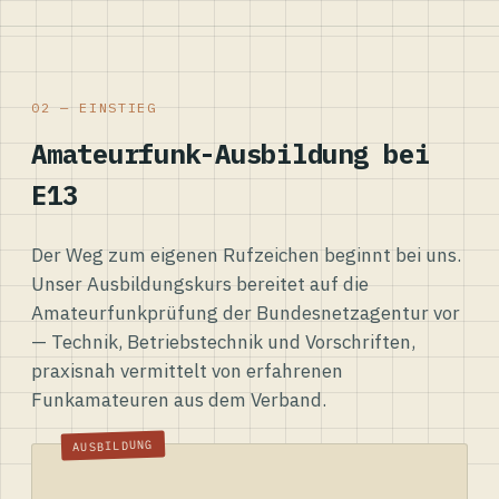
02 — EINSTIEG
Amateurfunk-Ausbildung bei
E13
Der Weg zum eigenen Rufzeichen beginnt bei uns.
Unser Ausbildungskurs bereitet auf die
Amateurfunkprüfung der Bundesnetzagentur vor
— Technik, Betriebstechnik und Vorschriften,
praxisnah vermittelt von erfahrenen
Funkamateuren aus dem Verband.