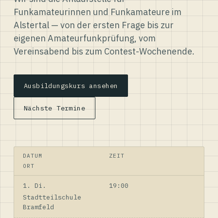
Funkamateurinnen und Funkamateure im
Alstertal — von der ersten Frage bis zur
eigenen Amateurfunkprüfung, vom
Vereinsabend bis zum Contest-Wochenende.
Ausbildungskurs ansehen
Nächste Termine
DATUM
ZEIT
ORT
1. Di.
19:00
Stadtteilschule
Bramfeld