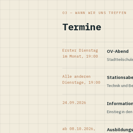
03 — WANN WIR UNS TREFFEN
Termine
Erster Dienstag
OV-Abend
im Monat, 19:00
Stadtteilschul
Alle anderen
Stationsab
Dienstage, 19:00
Technik und Be
24.09.2026
Informatio
Einstieg in de
ab 08.10.2026,
Ausbildung