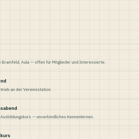
e Bramfeld, Aula — offen für Mitglieder und Interessierte.
end
trieb an der Vereinsstation.
nsabend
n Ausbildungskurs — unverbindliches Kennenlernen.
skurs