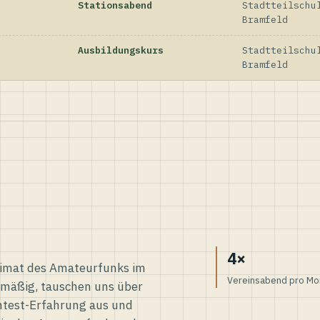
Stationsabend
Stadtteilschu
Bramfeld
Ausbildungskurs
Stadtteilschu
Bramfeld
4×
eimat des Amateurfunks im
Vereinsabend pro Mo
elmäßig, tauschen uns über
ntest-Erfahrung aus und