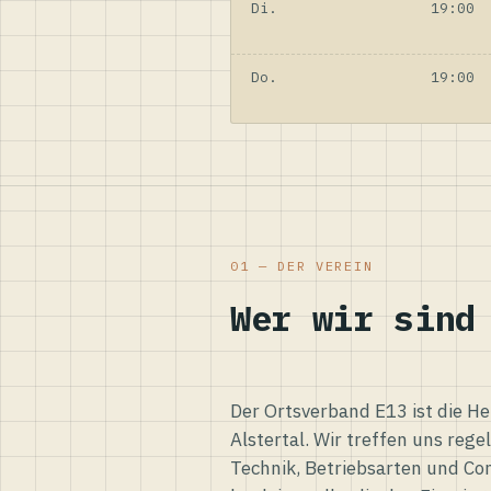
Di.
19:00
Do.
19:00
01 — DER VEREIN
Wer wir sind
Der Ortsverband E13 ist die H
Alstertal. Wir treffen uns reg
Technik, Betriebsarten und Co