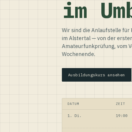
im Um
Wir sind die Anlaufstelle f
im Alstertal — von der erste
Amateurfunkprüfung, vom Ve
Wochenende.
Ausbildungskurs ansehen
DATUM
ZEIT
1. Di.
19:00