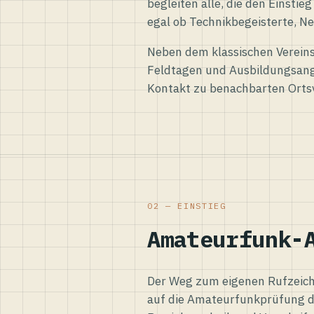
begleiten alle, die den Einsti
egal ob Technikbegeisterte, Ne
Neben dem klassischen Vereins
Feldtagen und Ausbildungsang
Kontakt zu benachbarten Orts
02 — EINSTIEG
Amateurfunk-
Der Weg zum eigenen Rufzeiche
auf die Amateurfunkprüfung d