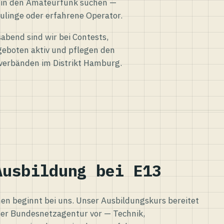
eg in den Amateurfunk suchen —
ulinge oder erfahrene Operator.
abend sind wir bei Contests,
eboten aktiv und pflegen den
verbänden im Distrikt Hamburg.
Ausbildung bei E13
n beginnt bei uns. Unser Ausbildungskurs bereitet
er Bundesnetzagentur vor — Technik,