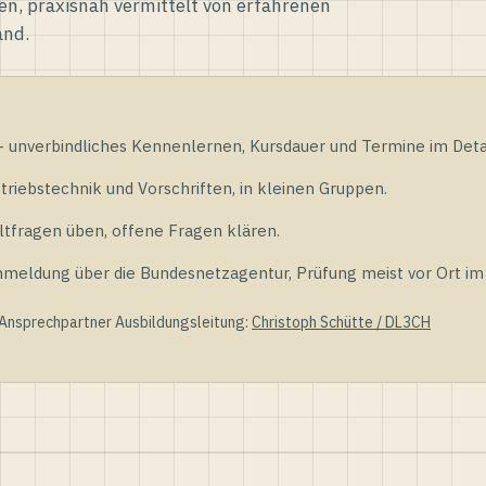
en, praxisnah vermittelt von erfahrenen
and.
unverbindliches Kennenlernen, Kursdauer und Termine im Detai
riebstechnik und Vorschriften, in kleinen Gruppen.
tfragen üben, offene Fragen klären.
ldung über die Bundesnetzagentur, Prüfung meist vor Ort im D
 Ansprechpartner Ausbildungsleitung:
Christoph Schütte / DL3CH