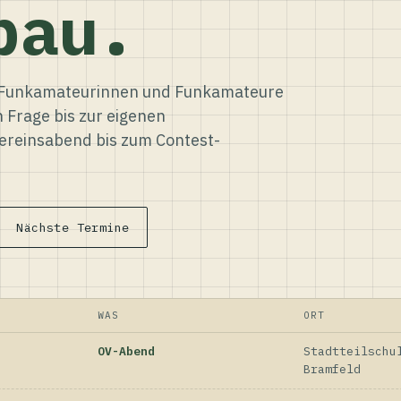
bau.
ür Funkamateurinnen und Funkamateure
n Frage bis zur eigenen
reinsabend bis zum Contest-
Nächste Termine
WAS
ORT
OV-Abend
Stadtteilschu
Bramfeld