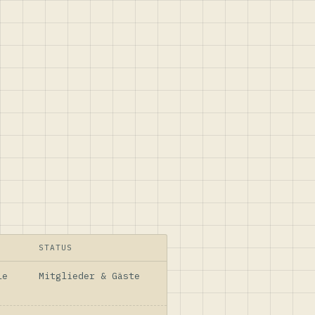
STATUS
le
Mitglieder & Gäste