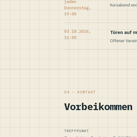
jeden
Kursabend und
Donnerstag,
19:00
03.10.2026,
Türen auf m
11:00
Offener Verei
04 — KONTAKT
Vorbeikommen
TREFFPUNKT