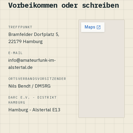
Vorbeikommen oder schreiben
TREFFPUNKT
Bramfelder Dorfplatz 5,
22179 Hamburg
E-MAIL
info@amateurfunk-im-
alstertal.de
ORTSVERBANDSVORSITZENDER
Nils Bendt / DM5RG
DARC E.V. - DISTRIKT
HAMBURG
Hamburg - Alstertal E13