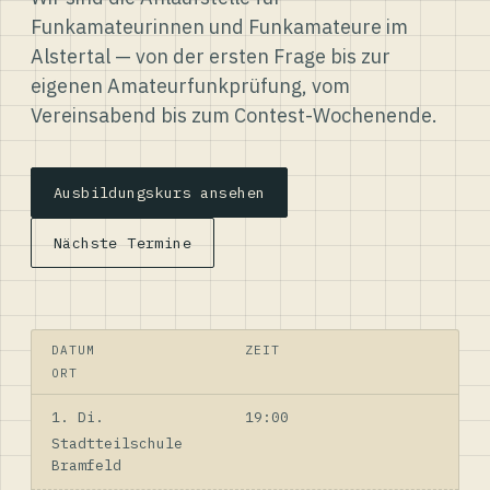
Funkamateurinnen und Funkamateure im
Alstertal — von der ersten Frage bis zur
eigenen Amateurfunkprüfung, vom
Vereinsabend bis zum Contest-Wochenende.
Ausbildungskurs ansehen
Nächste Termine
DATUM
ZEIT
ORT
1. Di.
19:00
Stadtteilschule
Bramfeld