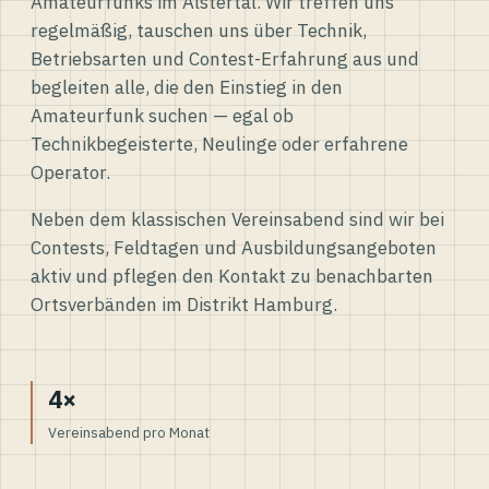
Amateurfunks im Alstertal. Wir treffen uns
regelmäßig, tauschen uns über Technik,
Betriebsarten und Contest-Erfahrung aus und
begleiten alle, die den Einstieg in den
Amateurfunk suchen — egal ob
Technikbegeisterte, Neulinge oder erfahrene
Operator.
Neben dem klassischen Vereinsabend sind wir bei
Contests, Feldtagen und Ausbildungsangeboten
aktiv und pflegen den Kontakt zu benachbarten
Ortsverbänden im Distrikt Hamburg.
4×
Vereinsabend pro Monat