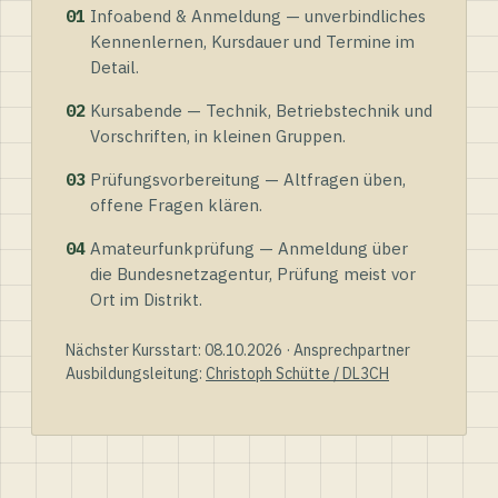
01
Infoabend & Anmeldung — unverbindliches
Kennenlernen, Kursdauer und Termine im
Detail.
02
Kursabende — Technik, Betriebstechnik und
Vorschriften, in kleinen Gruppen.
03
Prüfungsvorbereitung — Altfragen üben,
offene Fragen klären.
04
Amateurfunkprüfung — Anmeldung über
die Bundesnetzagentur, Prüfung meist vor
Ort im Distrikt.
Nächster Kursstart: 08.10.2026 · Ansprechpartner
Ausbildungsleitung:
Christoph Schütte / DL3CH